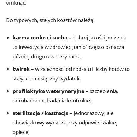
umknąć.
Do typowych, stałych kosztów należą:
karma mokra i sucha
– dobrej jakości jedzenie
to inwestycja w zdrowie; „tanio” często oznacza
później drogo u weterynarza,
żwirek
– w zależności od rodzaju i liczby kotów to
stały, comiesięczny wydatek,
profilaktyka weterynaryjna
– szczepienia,
odrobaczanie, badania kontrolne,
sterilizacja / kastracja
– jednorazowy, ale
obowiązkowy wydatek przy odpowiedzialnej
opiece,