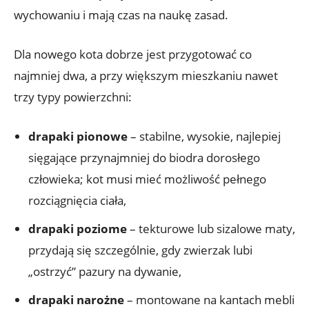
wychowaniu i mają czas na naukę zasad.
Dla nowego kota dobrze jest przygotować co
najmniej dwa, a przy większym mieszkaniu nawet
trzy typy powierzchni:
drapaki pionowe
– stabilne, wysokie, najlepiej
sięgające przynajmniej do biodra dorosłego
człowieka; kot musi mieć możliwość pełnego
rozciągnięcia ciała,
drapaki poziome
– tekturowe lub sizalowe maty,
przydają się szczególnie, gdy zwierzak lubi
„ostrzyć” pazury na dywanie,
drapaki narożne
– montowane na kantach mebli