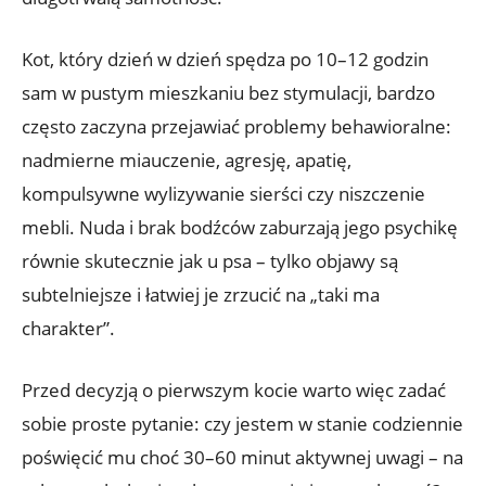
Kot, który dzień w dzień spędza po 10–12 godzin
sam w pustym mieszkaniu bez stymulacji, bardzo
często zaczyna przejawiać problemy behawioralne:
nadmierne miauczenie, agresję, apatię,
kompulsywne wylizywanie sierści czy niszczenie
mebli. Nuda i brak bodźców zaburzają jego psychikę
równie skutecznie jak u psa – tylko objawy są
subtelniejsze i łatwiej je zrzucić na „taki ma
charakter”.
Przed decyzją o pierwszym kocie warto więc zadać
sobie proste pytanie: czy jestem w stanie codziennie
poświęcić mu choć 30–60 minut aktywnej uwagi – na