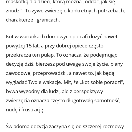
maskotką dla dzieci, którą można „oddać, jak się
znudzi”. To żywe zwierzę o konkretnych potrzebach,
charakterze i granicach.
Kot w warunkach domowych potrafi dożyć nawet
powyżej 15 lat, a przy dobrej opiece często
przekracza ten pułap. To oznacza, że podejmując
decyzję dziś, bierzesz pod uwagę swoje życie, plany
zawodowe, przeprowadzki, a nawet to, jak będą
wyglądać Twoje wakacje. Mit, że „kot sobie poradzi”,
bywa wygodny dla ludzi, ale z perspektywy
zwierzęcia oznacza często długotrwałą samotność,
nudę i frustrację.
Świadoma decyzja zaczyna się od szczerej rozmowy