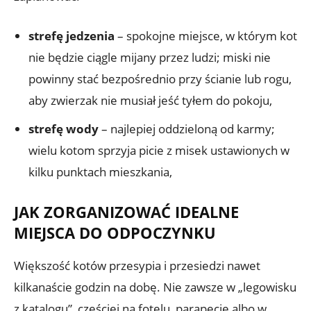
strefę jedzenia
– spokojne miejsce, w którym kot
nie będzie ciągle mijany przez ludzi; miski nie
powinny stać bezpośrednio przy ścianie lub rogu,
aby zwierzak nie musiał jeść tyłem do pokoju,
strefę wody
– najlepiej oddzieloną od karmy;
wielu kotom sprzyja picie z misek ustawionych w
kilku punktach mieszkania,
JAK ZORGANIZOWAĆ IDEALNE
MIEJSCA DO ODPOCZYNKU
Większość kotów przesypia i przesiedzi nawet
kilkanaście godzin na dobę. Nie zawsze w „legowisku
z katalogu”, częściej na fotelu, parapecie albo w