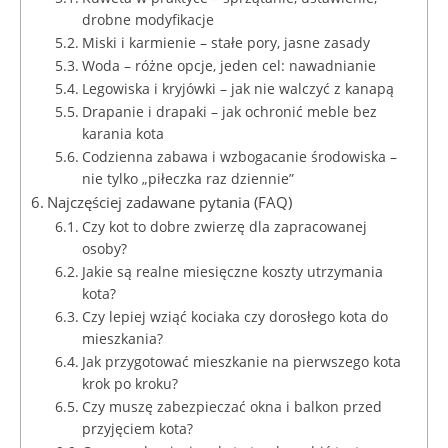
drobne modyfikacje
Miski i karmienie – stałe pory, jasne zasady
Woda – różne opcje, jeden cel: nawadnianie
Legowiska i kryjówki – jak nie walczyć z kanapą
Drapanie i drapaki – jak ochronić meble bez
karania kota
Codzienna zabawa i wzbogacanie środowiska –
nie tylko „piłeczka raz dziennie”
Najczęściej zadawane pytania (FAQ)
Czy kot to dobre zwierzę dla zapracowanej
osoby?
Jakie są realne miesięczne koszty utrzymania
kota?
Czy lepiej wziąć kociaka czy dorosłego kota do
mieszkania?
Jak przygotować mieszkanie na pierwszego kota
krok po kroku?
Czy muszę zabezpieczać okna i balkon przed
przyjęciem kota?