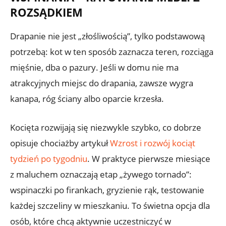
ROZSĄDKIEM
Drapanie nie jest „złośliwością”, tylko podstawową
potrzebą: kot w ten sposób zaznacza teren, rozciąga
mięśnie, dba o pazury. Jeśli w domu nie ma
atrakcyjnych miejsc do drapania, zawsze wygra
kanapa, róg ściany albo oparcie krzesła.
Kocięta rozwijają się niezwykle szybko, co dobrze
opisuje chociażby artykuł
Wzrost i rozwój kociąt
tydzień po tygodniu
. W praktyce pierwsze miesiące
z maluchem oznaczają etap „żywego tornado”:
wspinaczki po firankach, gryzienie rąk, testowanie
każdej szczeliny w mieszkaniu. To świetna opcja dla
osób, które chcą aktywnie uczestniczyć w