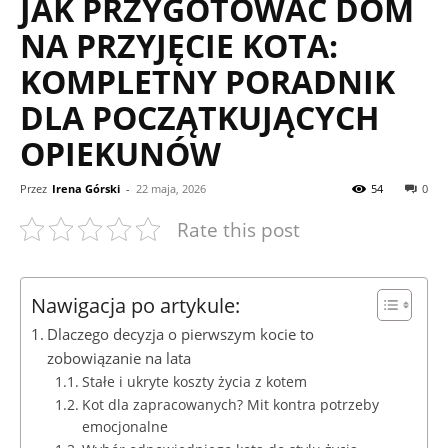
JAK PRZYGOTOWAĆ DOM
NA PRZYJĘCIE KOTA:
KOMPLETNY PORADNIK
DLA POCZĄTKUJĄCYCH
OPIEKUNÓW
Przez
Irena Górski
-
22 maja, 2026
54
0
Rate this post
Nawigacja po artykule:
Dlaczego decyzja o pierwszym kocie to
zobowiązanie na lata
Stałe i ukryte koszty życia z kotem
Kot dla zapracowanych? Mit kontra potrzeby
emocjonalne