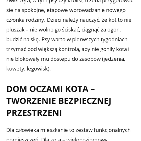
zwierzęta, w tym psy czy króliki, trzeba przygotować
się na spokojne, etapowe wprowadzanie nowego
członka rodziny. Dzieci należy nauczyć, że kot to nie
pluszak – nie wolno go ściskać, ciągnąć za ogon,
budzić na siłę. Psy warto w pierwszych tygodniach
trzymać pod większą kontrolą, aby nie goniły kota i
nie blokowały mu dostępu do zasobów (jedzenia,
kuwety, legowisk).
DOM OCZAMI KOTA –
TWORZENIE BEZPIECZNEJ
PRZESTRZENI
Dla człowieka mieszkanie to zestaw funkcjonalnych
pomieszczeń. Dla kota – wielopoziomowy,