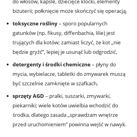
do włosów, kapsle, dziecięce klocki, elementy
biżuterii; połknięcie może skończyć się operacją,
toksyczne rośliny
– sporo popularnych
gatunków (np. fikusy, diffenbachia, lilie) jest
trujących dla kotów; zamiast liczyć, że kot „nie
będzie gryźć”, lepiej je usunąć lub odgrodzić,
detergenty i środki chemiczne
– płyny do
mycia, wybielacze, tabletki do zmywarek muszą
być szczelnie zamknięte w szafkach,
sprzęty AGD
– pralki, suszarki, zmywarki,
piekarniki; wiele kotów uwielbia wchodzić do
środka, dlatego zasada „sprawdzam wnętrze
przed uruchomieniem” powinna wejść w nawyk.