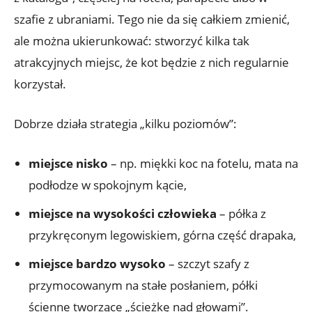
szafie z ubraniami. Tego nie da się całkiem zmienić,
ale można ukierunkować: stworzyć kilka tak
atrakcyjnych miejsc, że kot będzie z nich regularnie
korzystał.
Dobrze działa strategia „kilku poziomów”:
miejsce nisko
– np. miękki koc na fotelu, mata na
podłodze w spokojnym kącie,
miejsce na wysokości człowieka
– półka z
przykręconym legowiskiem, górna część drapaka,
miejsce bardzo wysoko
– szczyt szafy z
przymocowanym na stałe posłaniem, półki
ścienne tworzące „ścieżkę nad głowami”.