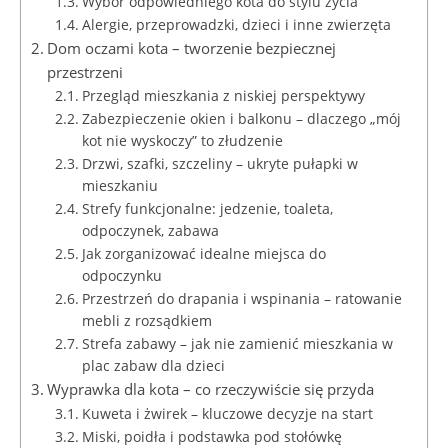
Wybór odpowiedniego kota do stylu życia
Alergie, przeprowadzki, dzieci i inne zwierzęta
Dom oczami kota – tworzenie bezpiecznej
przestrzeni
Przegląd mieszkania z niskiej perspektywy
Zabezpieczenie okien i balkonu – dlaczego „mój
kot nie wyskoczy” to złudzenie
Drzwi, szafki, szczeliny – ukryte pułapki w
mieszkaniu
Strefy funkcjonalne: jedzenie, toaleta,
odpoczynek, zabawa
Jak zorganizować idealne miejsca do
odpoczynku
Przestrzeń do drapania i wspinania – ratowanie
mebli z rozsądkiem
Strefa zabawy – jak nie zamienić mieszkania w
plac zabaw dla dzieci
Wyprawka dla kota – co rzeczywiście się przyda
Kuweta i żwirek – kluczowe decyzje na start
Miski, poidła i podstawka pod stołówkę