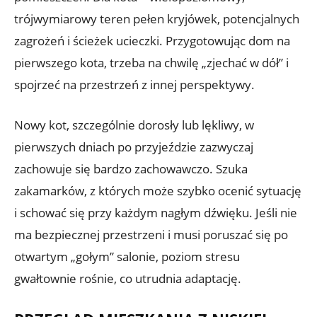
trójwymiarowy teren pełen kryjówek, potencjalnych
zagrożeń i ścieżek ucieczki. Przygotowując dom na
pierwszego kota, trzeba na chwilę „zjechać w dół” i
spojrzeć na przestrzeń z innej perspektywy.
Nowy kot, szczególnie dorosły lub lękliwy, w
pierwszych dniach po przyjeździe zazwyczaj
zachowuje się bardzo zachowawczo. Szuka
zakamarków, z których może szybko ocenić sytuację
i schować się przy każdym nagłym dźwięku. Jeśli nie
ma bezpiecznej przestrzeni i musi poruszać się po
otwartym „gołym” salonie, poziom stresu
gwałtownie rośnie, co utrudnia adaptację.