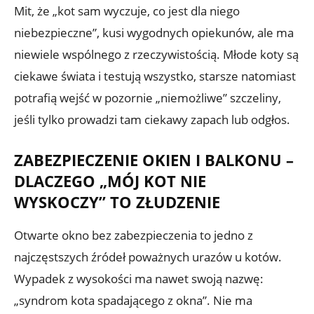
Mit, że „kot sam wyczuje, co jest dla niego
niebezpieczne”, kusi wygodnych opiekunów, ale ma
niewiele wspólnego z rzeczywistością. Młode koty są
ciekawe świata i testują wszystko, starsze natomiast
potrafią wejść w pozornie „niemożliwe” szczeliny,
jeśli tylko prowadzi tam ciekawy zapach lub odgłos.
ZABEZPIECZENIE OKIEN I BALKONU –
DLACZEGO „MÓJ KOT NIE
WYSKOCZY” TO ZŁUDZENIE
Otwarte okno bez zabezpieczenia to jedno z
najczęstszych źródeł poważnych urazów u kotów.
Wypadek z wysokości ma nawet swoją nazwę:
„syndrom kota spadającego z okna”. Nie ma