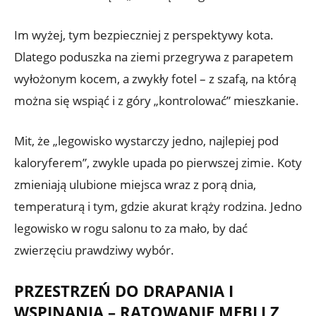
Im wyżej, tym bezpieczniej z perspektywy kota.
Dlatego poduszka na ziemi przegrywa z parapetem
wyłożonym kocem, a zwykły fotel – z szafą, na którą
można się wspiąć i z góry „kontrolować” mieszkanie.
Mit, że „legowisko wystarczy jedno, najlepiej pod
kaloryferem”, zwykle upada po pierwszej zimie. Koty
zmieniają ulubione miejsca wraz z porą dnia,
temperaturą i tym, gdzie akurat krąży rodzina. Jedno
legowisko w rogu salonu to za mało, by dać
zwierzęciu prawdziwy wybór.
PRZESTRZEŃ DO DRAPANIA I
WSPINANIA – RATOWANIE MEBLI Z