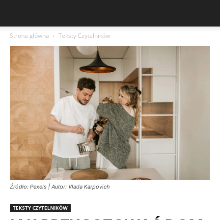
Strona główna
Teksty Czytelników
Źródło: Pexels | Autor: Vlada Karpovich
TEKSTY CZYTELNIKÓW