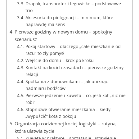
Drapak, transporter i legowisko – podstawowe
trio
Akcesoria do pielęgnacji – minimum, które
naprawdę ma sens
Pierwsze godziny w nowym domu – spokojny
scenariusz
Pokój startowy – dlaczego „całe mieszkanie od
razu” to zły pomysł
Wejście do domu – krok po kroku
Kontakt na kocich zasadach – pierwsze godziny
relacji
Spotkania z domownikami – jak uniknąć
nadmiaru bodźców
Pierwsze jedzenie i kuweta – co, jeśli kot „nic nie
robi”
Stopniowe otwieranie mieszkania – kiedy
„wypuścić” kota z pokoju
Organizacja codziennej kociej logistyki – rutyna,
która ułatwia życie
Kuweta w praktyce – sprzątanie, ustawienie,