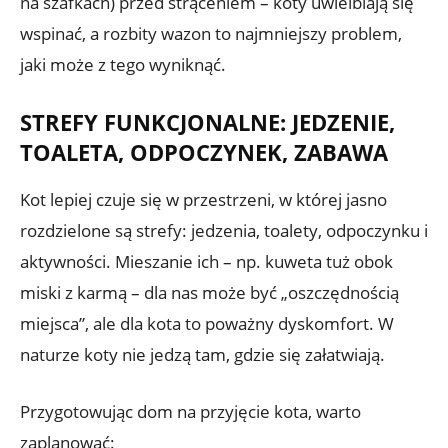
na szafkach) przed strąceniem – koty uwielbiają się
wspinać, a rozbity wazon to najmniejszy problem,
jaki może z tego wyniknąć.
STREFY FUNKCJONALNE: JEDZENIE,
TOALETA, ODPOCZYNEK, ZABAWA
Kot lepiej czuje się w przestrzeni, w której jasno
rozdzielone są strefy: jedzenia, toalety, odpoczynku i
aktywności. Mieszanie ich – np. kuweta tuż obok
miski z karmą – dla nas może być „oszczędnością
miejsca”, ale dla kota to poważny dyskomfort. W
naturze koty nie jedzą tam, gdzie się załatwiają.
Przygotowując dom na przyjęcie kota, warto
zaplanować: