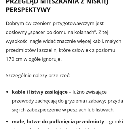
PRZEGLĄD MIESZKANIA Z NISKIEJ
PERSPEKTYWY
Dobrym ćwiczeniem przygotowawczym jest
dosłowny „spacer po domu na kolanach”. Z tej
wysokości nagle widać znacznie więcej kabli, małych
przedmiotów i szczelin, które człowiek z poziomu
170 cm w ogóle ignoruje.
Szczególnie należy przejrzeć:
kable i listwy zasilające
– luźno zwisające
przewody zachęcają do gryzienia i zabawy; przyda
się ich zabezpieczenie w peszlach lub listwach,
małe, łatwe do połknięcia przedmioty
– gumki