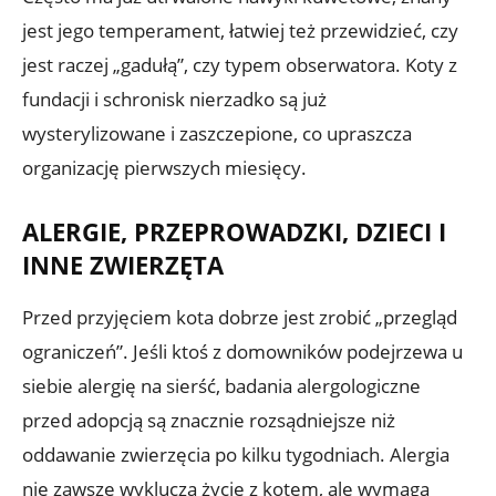
jest jego temperament, łatwiej też przewidzieć, czy
jest raczej „gadułą”, czy typem obserwatora. Koty z
fundacji i schronisk nierzadko są już
wysterylizowane i zaszczepione, co upraszcza
organizację pierwszych miesięcy.
ALERGIE, PRZEPROWADZKI, DZIECI I
INNE ZWIERZĘTA
Przed przyjęciem kota dobrze jest zrobić „przegląd
ograniczeń”. Jeśli ktoś z domowników podejrzewa u
siebie alergię na sierść, badania alergologiczne
przed adopcją są znacznie rozsądniejsze niż
oddawanie zwierzęcia po kilku tygodniach. Alergia
nie zawsze wyklucza życie z kotem, ale wymaga