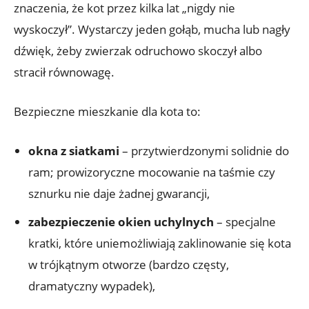
znaczenia, że kot przez kilka lat „nigdy nie
wyskoczył”. Wystarczy jeden gołąb, mucha lub nagły
dźwięk, żeby zwierzak odruchowo skoczył albo
stracił równowagę.
Bezpieczne mieszkanie dla kota to:
okna z siatkami
– przytwierdzonymi solidnie do
ram; prowizoryczne mocowanie na taśmie czy
sznurku nie daje żadnej gwarancji,
zabezpieczenie okien uchylnych
– specjalne
kratki, które uniemożliwiają zaklinowanie się kota
w trójkątnym otworze (bardzo częsty,
dramatyczny wypadek),