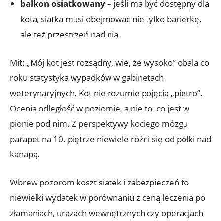
balkon osiatkowany
– jeśli ma być dostępny dla
kota, siatka musi obejmować nie tylko barierkę,
ale też przestrzeń nad nią.
Mit: „Mój kot jest rozsądny, wie, że wysoko” obala co
roku statystyka wypadków w gabinetach
weterynaryjnych. Kot nie rozumie pojęcia „piętro”.
Ocenia odległość w poziomie, a nie to, co jest w
pionie pod nim. Z perspektywy kociego mózgu
parapet na 10. piętrze niewiele różni się od półki nad
kanapą.
Wbrew pozorom koszt siatek i zabezpieczeń to
niewielki wydatek w porównaniu z ceną leczenia po
złamaniach, urazach wewnętrznych czy operacjach