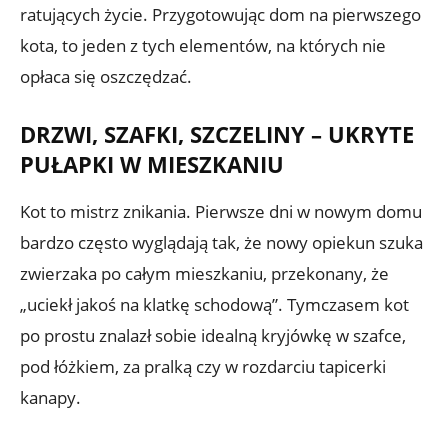
ratujących życie. Przygotowując dom na pierwszego
kota, to jeden z tych elementów, na których nie
opłaca się oszczędzać.
DRZWI, SZAFKI, SZCZELINY – UKRYTE
PUŁAPKI W MIESZKANIU
Kot to mistrz znikania. Pierwsze dni w nowym domu
bardzo często wyglądają tak, że nowy opiekun szuka
zwierzaka po całym mieszkaniu, przekonany, że
„uciekł jakoś na klatkę schodową”. Tymczasem kot
po prostu znalazł sobie idealną kryjówkę w szafce,
pod łóżkiem, za pralką czy w rozdarciu tapicerki
kanapy.