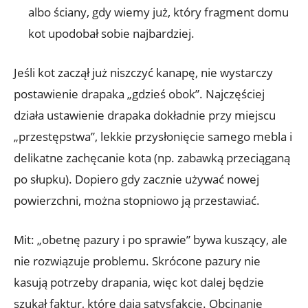
albo ściany, gdy wiemy już, który fragment domu
kot upodobał sobie najbardziej.
Jeśli kot zaczął już niszczyć kanapę, nie wystarczy
postawienie drapaka „gdzieś obok”. Najczęściej
działa ustawienie drapaka dokładnie przy miejscu
„przestępstwa”, lekkie przysłonięcie samego mebla i
delikatne zachęcanie kota (np. zabawką przeciąganą
po słupku). Dopiero gdy zacznie używać nowej
powierzchni, można stopniowo ją przestawiać.
Mit: „obetnę pazury i po sprawie” bywa kuszący, ale
nie rozwiązuje problemu. Skrócone pazury nie
kasują potrzeby drapania, więc kot dalej będzie
szukał faktur, które dają satysfakcję. Obcinanie