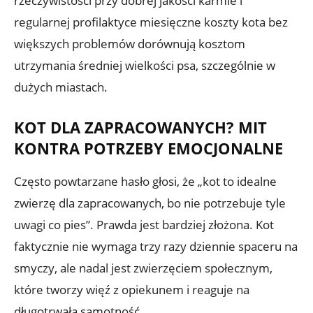
rzeczywistości przy dobrej jakości karmie i
regularnej profilaktyce miesięczne koszty kota bez
większych problemów dorównują kosztom
utrzymania średniej wielkości psa, szczególnie w
dużych miastach.
KOT DLA ZAPRACOWANYCH? MIT
KONTRA POTRZEBY EMOCJONALNE
Często powtarzane hasło głosi, że „kot to idealne
zwierzę dla zapracowanych, bo nie potrzebuje tyle
uwagi co pies”. Prawda jest bardziej złożona. Kot
faktycznie nie wymaga trzy razy dziennie spaceru na
smyczy, ale nadal jest zwierzęciem społecznym,
które tworzy więź z opiekunem i reaguje na
długotrwałą samotność.