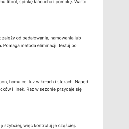
multitool, spinkę łańcucha i pompkę. Warto
ęk zależy od pedałowania, hamowania lub
a. Pomaga metoda eliminacji: testuj po
pon, hamulce, luz w kołach i sterach. Napęd
ocków i linek. Raz w sezonie przydaje się
 szybciej, więc kontroluj je częściej.