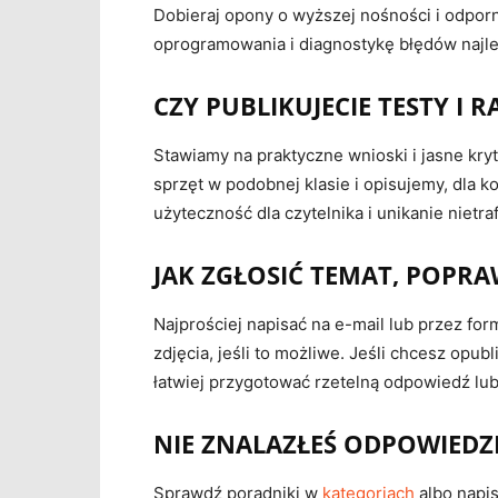
Dobieraj opony o wyższej nośności i odpornoś
oprogramowania i diagnostykę błędów najlep
CZY PUBLIKUJECIE TESTY I 
Stawiamy na praktyczne wnioski i jasne kry
sprzęt w podobnej klasie i opisujemy, dla ko
użyteczność dla czytelnika i unikanie nietr
JAK ZGŁOSIĆ TEMAT, POPRA
Najprościej napisać na e-mail lub przez fo
zdjęcia, jeśli to możliwe. Jeśli chcesz opubl
łatwiej przygotować rzetelną odpowiedź lub
NIE ZNALAZŁEŚ ODPOWIEDZ
Sprawdź poradniki w
kategoriach
albo napi