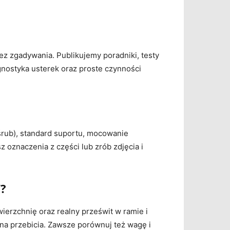
z zgadywania. Publikujemy poradniki, testy
agnostyka usterek oraz proste czynności
 śrub), standard suportu, mocowanie
z oznaczenia z części lub zrób zdjęcia i
?
ierzchnię oraz realny prześwit w ramie i
 na przebicia. Zawsze porównuj też wagę i