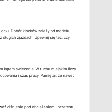
 Lock). Dobór klocków zależy od modelu
az długich zjazdach. Upewnij się też, czy
m kątem świecenia. W ruchu miejskim liczy
mocowania i czas pracy. Pamiętaj, że nawet
wdź ciśnienie pod obciążeniem i przetestuj