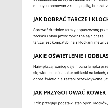
mocnych hamowań z rosnącą siłą, bez zatr
JAK DOBRAĆ TARCZE I KL
Sprawdź średnicę tarczy dopuszczoną przez
zacisku i stylu jazdy: żywiczne są cichsze i 
tarcza jest kompatybilna z klockami metalic
JAKIE OŚWIETLENIE I ODBL
Największą różnicę daje mocna lampka prze
się widoczność z boku: odblaski na kołach, 
dobre światło nie zastąpi przewidywalnej ja
JAK PRZYGOTOWAĆ ROWER D
Zrób przegląd podstaw: stan opon, klocków,