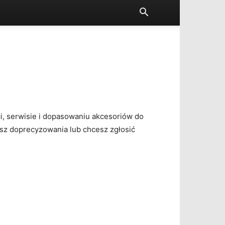
ci, serwisie i dopasowaniu akcesoriów do
esz doprecyzowania lub chcesz zgłosić