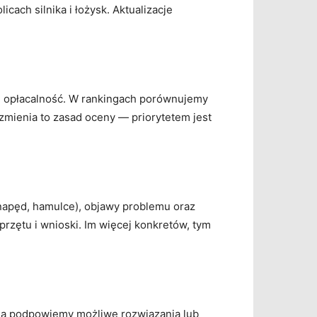
cach silnika i łożysk. Aktualizacje
 i opłacalność. W rankingach porównujemy
e zmienia to zasad oceny — priorytetem jest
 napęd, hamulce), objawy problemu oraz
 sprzętu i wnioski. Im więcej konkretów, tym
, a podpowiemy możliwe rozwiązania lub