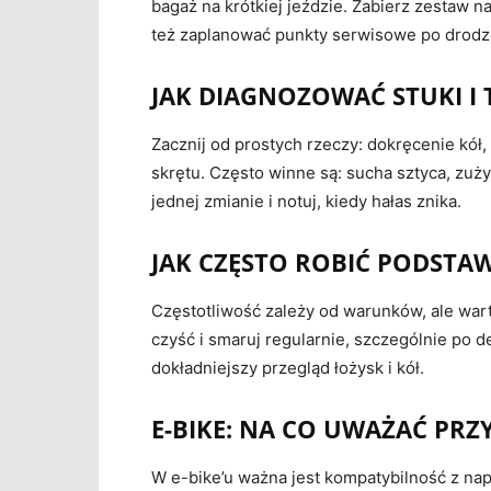
bagaż na krótkiej jeździe. Zabierz zestaw 
też zaplanować punkty serwisowe po drodz
JAK DIAGNOZOWAĆ STUKI I
Zacznij od prostych rzeczy: dokręcenie kół
skrętu. Często winne są: sucha sztyca, zuży
jednej zmianie i notuj, kiedy hałas znika.
JAK CZĘSTO ROBIĆ PODSTAW
Częstotliwość zależy od warunków, ale warto
czyść i smaruj regularnie, szczególnie po d
dokładniejszy przegląd łożysk i kół.
E-BIKE: NA CO UWAŻAĆ PRZY
W e-bike’u ważna jest kompatybilność z napę