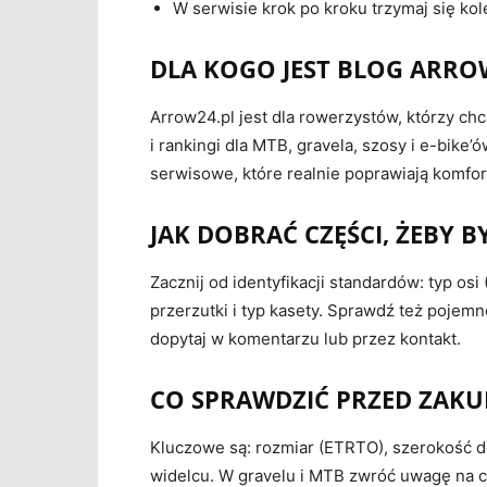
W serwisie krok po kroku trzymaj się ko
DLA KOGO JEST BLOG ARRO
Arrow24.pl jest dla rowerzystów, którzy c
i rankingi dla MTB, gravela, szosy i e-bike
serwisowe, które realnie poprawiają komfor
JAK DOBRAĆ CZĘŚCI, ŻEBY
Zacznij od identyfikacji standardów: typ os
przerzutki i typ kasety. Sprawdź też pojemn
dopytaj w komentarzu lub przez kontakt.
CO SPRAWDZIĆ PRZED ZAKU
Kluczowe są: rozmiar (ETRTO), szerokość do
widelcu. W gravelu i MTB zwróć uwagę na ci