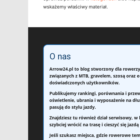
wskażemy właściwy materiał.
O nas
Arrow24.pl
to blog stworzony dla rowerzy
związanych z
MTB, gravelem, szosą oraz e
doświadczonych użytkowników.
Publikujemy
rankingi, porównania i prze
oświetlenie, ubrania i wyposażenie na dł
pasują do stylu jazdy.
Znajdziesz tu również dział serwisowy, w
szybciej wrócić na trasę i cieszyć się jaz
Jeśli szukasz miejsca, gdzie rowerowe tema