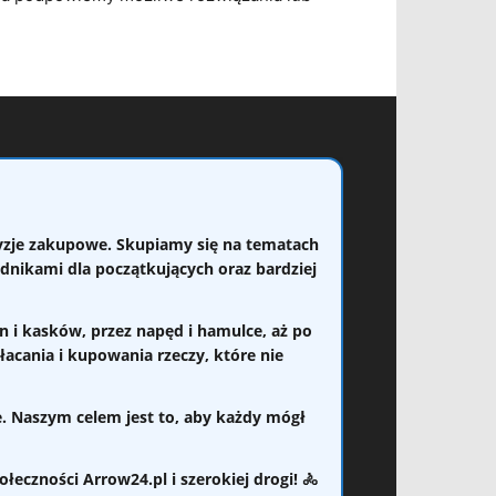
cyzje zakupowe. Skupiamy się na tematach
adnikami dla początkujących oraz bardziej
 i kasków, przez napęd i hamulce, aż po
łacania i kupowania rzeczy, które nie
e. Naszym celem jest to, aby każdy mógł
łeczności Arrow24.pl i szerokiej drogi! 🚴