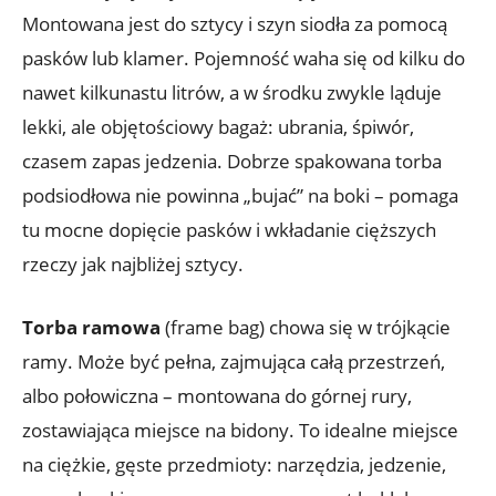
Montowana jest do sztycy i szyn siodła za pomocą
pasków lub klamer. Pojemność waha się od kilku do
nawet kilkunastu litrów, a w środku zwykle ląduje
lekki, ale objętościowy bagaż: ubrania, śpiwór,
czasem zapas jedzenia. Dobrze spakowana torba
podsiodłowa nie powinna „bujać” na boki – pomaga
tu mocne dopięcie pasków i wkładanie cięższych
rzeczy jak najbliżej sztycy.
Torba ramowa
(frame bag) chowa się w trójkącie
ramy. Może być pełna, zajmująca całą przestrzeń,
albo połowiczna – montowana do górnej rury,
zostawiająca miejsce na bidony. To idealne miejsce
na ciężkie, gęste przedmioty: narzędzia, jedzenie,