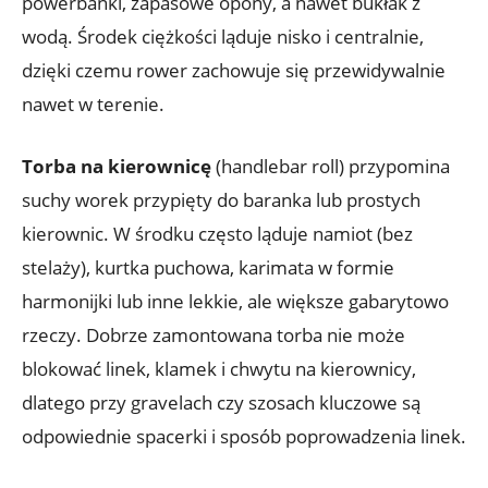
powerbanki, zapasowe opony, a nawet bukłak z
wodą. Środek ciężkości ląduje nisko i centralnie,
dzięki czemu rower zachowuje się przewidywalnie
nawet w terenie.
Torba na kierownicę
(handlebar roll) przypomina
suchy worek przypięty do baranka lub prostych
kierownic. W środku często ląduje namiot (bez
stelaży), kurtka puchowa, karimata w formie
harmonijki lub inne lekkie, ale większe gabarytowo
rzeczy. Dobrze zamontowana torba nie może
blokować linek, klamek i chwytu na kierownicy,
dlatego przy gravelach czy szosach kluczowe są
odpowiednie spacerki i sposób poprowadzenia linek.