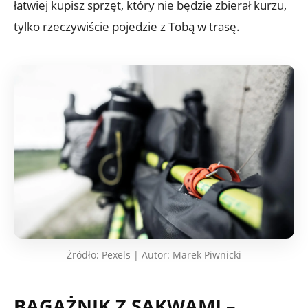
łatwiej kupisz sprzęt, który nie będzie zbierał kurzu,
tylko rzeczywiście pojedzie z Tobą w trasę.
Źródło: Pexels | Autor: Marek Piwnicki
BAGAŻNIK Z SAKWAMI –