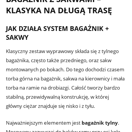
KLASYKA NA DŁUGĄ TRASĘ
JAK DZIAŁA SYSTEM BAGAŻNIK +
SAKWY
Klasyczny zestaw wyprawowy składa się z tylnego
bagażnika, często także przedniego, oraz sakw
montowanych po bokach. Do tego dochodzi czasem
torba górna na bagażnik, sakwa na kierownicy i mała
torba na ramie na drobiazgi. Całość tworzy bardzo
stabilną, przewidywalną konstrukcję, w której
główny ciężar znajduje się nisko i z tyłu.
Najważniejszym elementem jest
bagażnik tylny
.
Mocowany zazwyczaj do haków ramy przy osi koła