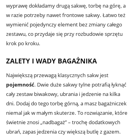
wyprawę dokładamy drugą sakwę, torbę na górę, a
w razie potrzeby nawet frontowe sakwy. Łatwo też
wymienić pojedynczy element bez zmiany całego
zestawu, co przydaje się przy rozbudowie sprzętu
krok po kroku.
ZALETY I WADY BAGAŻNIKA
Największą przewagą klasycznych sakw jest
pojemność
. Dwie duże sakwy tylne potrafią łyknąć
cały zestaw biwakowy, ubrania i jedzenie na kilka
dni. Dodaj do tego torbę górną, a masz bagażniczek
niemal jak w małym skuterze. To rozwiązanie, które
świetnie znosi „nadbagaż” – trochę dodatkowych
ubrań, zapas jedzenia czy większą butlę z gazem.