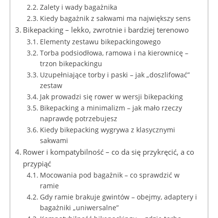
Zalety i wady bagażnika
Kiedy bagażnik z sakwami ma największy sens
Bikepacking – lekko, zwrotnie i bardziej terenowo
Elementy zestawu bikepackingowego
Torba podsiodłowa, ramowa i na kierownicę –
trzon bikepackingu
Uzupełniające torby i paski – jak „doszlifować”
zestaw
Jak prowadzi się rower w wersji bikepacking
Bikepacking a minimalizm – jak mało rzeczy
naprawdę potrzebujesz
Kiedy bikepacking wygrywa z klasycznymi
sakwami
Rower i kompatybilność – co da się przykręcić, a co
przypiąć
Mocowania pod bagażnik – co sprawdzić w
ramie
Gdy ramie brakuje gwintów – obejmy, adaptery i
bagażniki „uniwersalne”