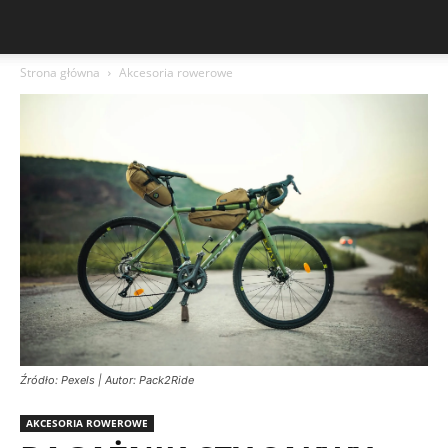
Strona główna
Akcesoria rowerowe
Źródło: Pexels | Autor: Pack2Ride
AKCESORIA ROWEROWE