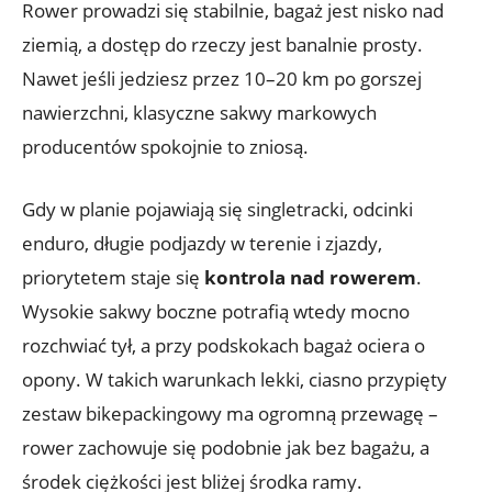
Rower prowadzi się stabilnie, bagaż jest nisko nad
ziemią, a dostęp do rzeczy jest banalnie prosty.
Nawet jeśli jedziesz przez 10–20 km po gorszej
nawierzchni, klasyczne sakwy markowych
producentów spokojnie to zniosą.
Gdy w planie pojawiają się singletracki, odcinki
enduro, długie podjazdy w terenie i zjazdy,
priorytetem staje się
kontrola nad rowerem
.
Wysokie sakwy boczne potrafią wtedy mocno
rozchwiać tył, a przy podskokach bagaż ociera o
opony. W takich warunkach lekki, ciasno przypięty
zestaw bikepackingowy ma ogromną przewagę –
rower zachowuje się podobnie jak bez bagażu, a
środek ciężkości jest bliżej środka ramy.