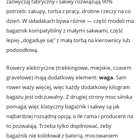
zazwyczaj fabryczny i sakwy rozwiązują 90%
potrzeb: zakupy, torba z pracy, drobne rzeczy na co
dzień. W składakach bywa różnie — część modeli ma
bagażnik kompatybilny z małymi sakwami, część
lepiej „dogaduje się” z małą torbą na kierownicy lub
podsiodłową.
Rowery elektryczne (trekkingowe, miejskie, czasem
gravelowe) mają dodatkowy element:
waga
. Sam
rower waży więcej, więc każdy dodatkowy kilogram
bagażu jest odczuwalny. Z drugiej strony moc silnika
pomaga, więc klasyczny bagażnik i sakwy są jak
najbardziej rozsądną opcją, o ile rama i producent na
to pozwalają. Trzeba tylko dopilnować, żeby
bagażnik nie kolidował z baterią, mocowaniem