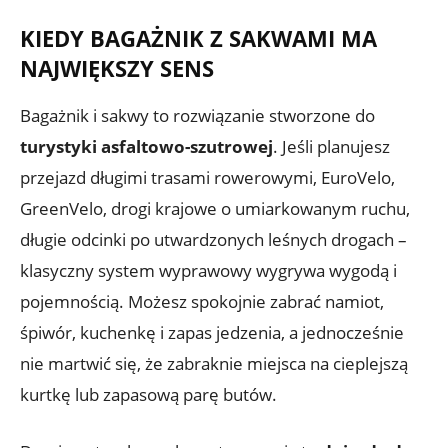
KIEDY BAGAŻNIK Z SAKWAMI MA
NAJWIĘKSZY SENS
Bagażnik i sakwy to rozwiązanie stworzone do
turystyki asfaltowo-szutrowej
. Jeśli planujesz
przejazd długimi trasami rowerowymi, EuroVelo,
GreenVelo, drogi krajowe o umiarkowanym ruchu,
długie odcinki po utwardzonych leśnych drogach –
klasyczny system wyprawowy wygrywa wygodą i
pojemnością. Możesz spokojnie zabrać namiot,
śpiwór, kuchenkę i zapas jedzenia, a jednocześnie
nie martwić się, że zabraknie miejsca na cieplejszą
kurtkę lub zapasową parę butów.