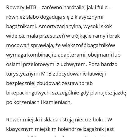
Rowery MTB – zarówno hardtaile, jak i fulle –
również słabo dogadują się z klasycznymi
bagażnikami. Amortyzacja tylna, wysoki skok
widelca, mała przestrzeń w trójkącie ramy i brak
mocowań sprawiają, że większość bagażników
wymaga kombinacji z adapterami, obejmami lub
osiami przelotowymi z uchwytem. Poza bardzo
turystycznymi MTB zdecydowanie łatwiej i
bezpieczniej zbudować zestaw toreb
bikepackingowych, szczególnie gdy planujesz jazdę
po korzeniach i kamieniach.
Rower miejski i składak stoją nieco z boku. W
klasycznym miejskim holendrze bagażnik jest