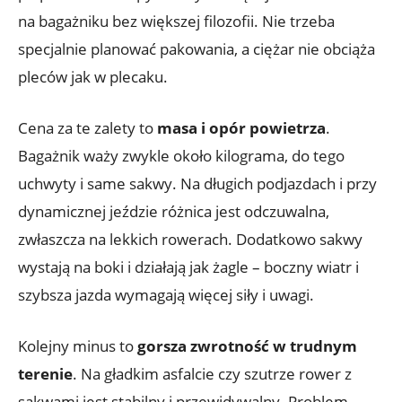
na bagażniku bez większej filozofii. Nie trzeba
specjalnie planować pakowania, a ciężar nie obciąża
pleców jak w plecaku.
Cena za te zalety to
masa i opór powietrza
.
Bagażnik waży zwykle około kilograma, do tego
uchwyty i same sakwy. Na długich podjazdach i przy
dynamicznej jeździe różnica jest odczuwalna,
zwłaszcza na lekkich rowerach. Dodatkowo sakwy
wystają na boki i działają jak żagle – boczny wiatr i
szybsza jazda wymagają więcej siły i uwagi.
Kolejny minus to
gorsza zwrotność w trudnym
terenie
. Na gładkim asfalcie czy szutrze rower z
sakwami jest stabilny i przewidywalny. Problem