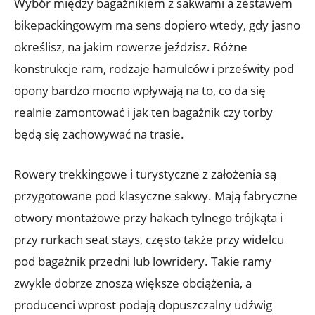
Wybór między bagażnikiem z sakwami a zestawem
bikepackingowym ma sens dopiero wtedy, gdy jasno
określisz, na jakim rowerze jeździsz. Różne
konstrukcje ram, rodzaje hamulców i prześwity pod
opony bardzo mocno wpływają na to, co da się
realnie zamontować i jak ten bagażnik czy torby
będą się zachowywać na trasie.
Rowery trekkingowe i turystyczne z założenia są
przygotowane pod klasyczne sakwy. Mają fabryczne
otwory montażowe przy hakach tylnego trójkąta i
przy rurkach seat stays, często także przy widelcu
pod bagażnik przedni lub lowridery. Takie ramy
zwykle dobrze znoszą większe obciążenia, a
producenci wprost podają dopuszczalny udźwig