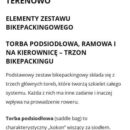
TERENOWO
ELEMENTY ZESTAWU
BIKEPACKINGOWEGO
TORBA PODSIODŁOWA, RAMOWA I
NA KIEROWNICĘ – TRZON
BIKEPACKINGU
Podstawowy zestaw bikepackingowy składa się z
trzech głównych toreb, które tworzą szkielet całego
systemu. Każda z nich ma inne zadanie i inaczej
wpływa na prowadzenie roweru.
Torba podsiodłowa
(saddle bag) to
charakterystyczny „kokon” wiszący za siodłem.