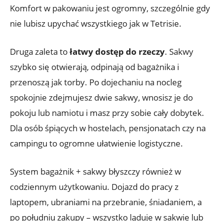
Komfort w pakowaniu jest ogromny, szczególnie gdy
nie lubisz upychać wszystkiego jak w Tetrisie.
Druga zaleta to
łatwy dostęp do rzeczy
. Sakwy
szybko się otwierają, odpinają od bagażnika i
przenoszą jak torby. Po dojechaniu na nocleg
spokojnie zdejmujesz dwie sakwy, wnosisz je do
pokoju lub namiotu i masz przy sobie cały dobytek.
Dla osób śpiących w hostelach, pensjonatach czy na
campingu to ogromne ułatwienie logistyczne.
System bagażnik + sakwy błyszczy również w
codziennym użytkowaniu. Dojazd do pracy z
laptopem, ubraniami na przebranie, śniadaniem, a
po południu zakupy – wszystko ląduje w sakwie lub