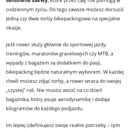
sensowne sakwy
, które przez cały rok pomogą w
codziennym życiu. Do tego zawsze możesz dorzucić
jedną czy dwie torby bikepackingowe na specjalne
okazje.
Jeśli rower służy głównie do sportowej jazdy,
treningów, maratonów gravelowych czy MTB, a
wypady z bagażem są dodatkiem do pasji,
bikepacking będzie naturalnym wyborem. W każdej
chwili możesz zdjąć torby, a rower wraca do swojej
„czystej” roli. Nie musisz wozić na co dzień
bagażnika, który psuje aerodynamikę i dodaje
kilogramów do każdego podjazdu.
Im lepiej zdefiniujesz swoje realne potrzeby – tym