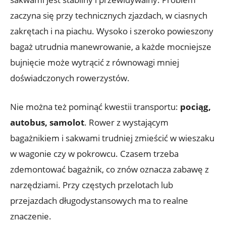
zaczyna się przy technicznych zjazdach, w ciasnych
zakrętach i na piachu. Wysoko i szeroko powieszony
bagaż utrudnia manewrowanie, a każde mocniejsze
bujnięcie może wytrącić z równowagi mniej
doświadczonych rowerzystów.
Nie można też pominąć kwestii transportu:
pociąg,
autobus, samolot
. Rower z wystającym
bagażnikiem i sakwami trudniej zmieścić w wieszaku
w wagonie czy w pokrowcu. Czasem trzeba
zdemontować bagażnik, co znów oznacza zabawę z
narzędziami. Przy częstych przelotach lub
przejazdach długodystansowych ma to realne
znaczenie.