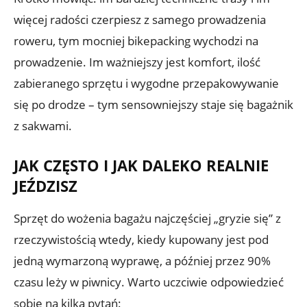
więcej radości czerpiesz z samego prowadzenia
roweru, tym mocniej bikepacking wychodzi na
prowadzenie. Im ważniejszy jest komfort, ilość
zabieranego sprzętu i wygodne przepakowywanie
się po drodze – tym sensowniejszy staje się bagażnik
z sakwami.
JAK CZĘSTO I JAK DALEKO REALNIE
JEŹDZISZ
Sprzęt do wożenia bagażu najczęściej „gryzie się” z
rzeczywistością wtedy, kiedy kupowany jest pod
jedną wymarzoną wyprawę, a później przez 90%
czasu leży w piwnicy. Warto uczciwie odpowiedzieć
sobie na kilka pytań: