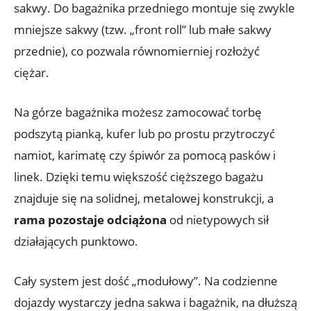
sakwy. Do bagażnika przedniego montuje się zwykle
mniejsze sakwy (tzw. „front roll” lub małe sakwy
przednie), co pozwala równomierniej rozłożyć
ciężar.
Na górze bagażnika możesz zamocować torbę
podszytą pianką, kufer lub po prostu przytroczyć
namiot, karimatę czy śpiwór za pomocą pasków i
linek. Dzięki temu większość cięższego bagażu
znajduje się na solidnej, metalowej konstrukcji, a
rama pozostaje odciążona
od nietypowych sił
działających punktowo.
Cały system jest dość „modułowy”. Na codzienne
dojazdy wystarczy jedna sakwa i bagażnik, na dłuższą