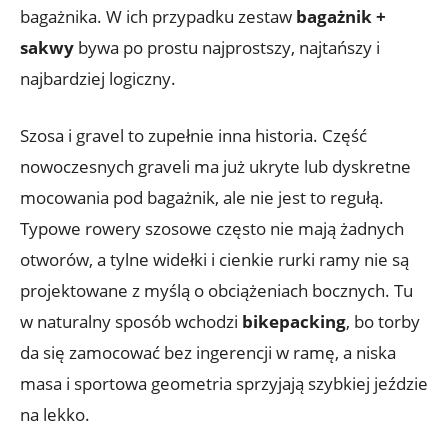
bagażnika. W ich przypadku zestaw
bagażnik +
sakwy
bywa po prostu najprostszy, najtańszy i
najbardziej logiczny.
Szosa i gravel to zupełnie inna historia. Część
nowoczesnych graveli ma już ukryte lub dyskretne
mocowania pod bagażnik, ale nie jest to regułą.
Typowe rowery szosowe często nie mają żadnych
otworów, a tylne widełki i cienkie rurki ramy nie są
projektowane z myślą o obciążeniach bocznych. Tu
w naturalny sposób wchodzi
bikepacking
, bo torby
da się zamocować bez ingerencji w ramę, a niska
masa i sportowa geometria sprzyjają szybkiej jeździe
na lekko.