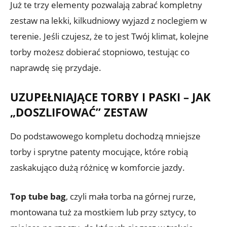
Już te trzy elementy pozwalają zabrać kompletny
zestaw na lekki, kilkudniowy wyjazd z noclegiem w
terenie. Jeśli czujesz, że to jest Twój klimat, kolejne
torby możesz dobierać stopniowo, testując co
naprawdę się przydaje.
UZUPEŁNIAJĄCE TORBY I PASKI – JAK
„DOSZLIFOWAĆ” ZESTAW
Do podstawowego kompletu dochodzą mniejsze
torby i sprytne patenty mocujące, które robią
zaskakująco dużą różnicę w komforcie jazdy.
Top tube bag
, czyli mała torba na górnej rurze,
montowana tuż za mostkiem lub przy sztycy, to