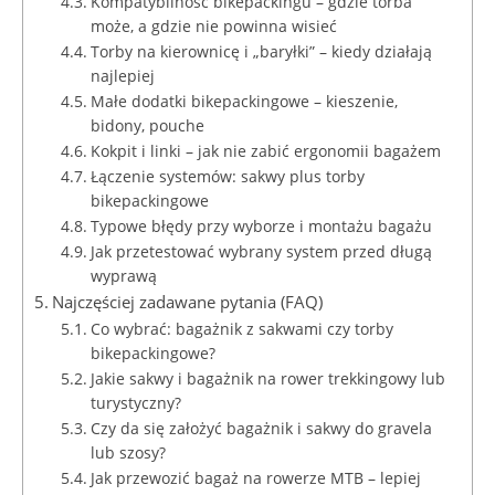
Kompatybilność bikepackingu – gdzie torba
może, a gdzie nie powinna wisieć
Torby na kierownicę i „baryłki” – kiedy działają
najlepiej
Małe dodatki bikepackingowe – kieszenie,
bidony, pouche
Kokpit i linki – jak nie zabić ergonomii bagażem
Łączenie systemów: sakwy plus torby
bikepackingowe
Typowe błędy przy wyborze i montażu bagażu
Jak przetestować wybrany system przed długą
wyprawą
Najczęściej zadawane pytania (FAQ)
Co wybrać: bagażnik z sakwami czy torby
bikepackingowe?
Jakie sakwy i bagażnik na rower trekkingowy lub
turystyczny?
Czy da się założyć bagażnik i sakwy do gravela
lub szosy?
Jak przewozić bagaż na rowerze MTB – lepiej