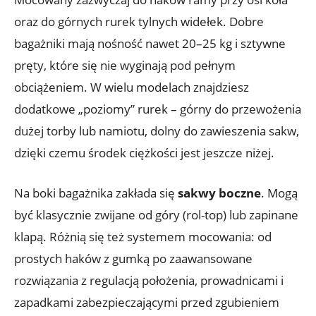
oraz do górnych rurek tylnych widełek. Dobre
bagażniki mają nośność nawet 20–25 kg i sztywne
pręty, które się nie wyginają pod pełnym
obciążeniem. W wielu modelach znajdziesz
dodatkowe „poziomy” rurek – górny do przewożenia
dużej torby lub namiotu, dolny do zawieszenia sakw,
dzięki czemu środek ciężkości jest jeszcze niżej.
Na boki bagażnika zakłada się
sakwy boczne
. Mogą
być klasycznie zwijane od góry (rol-top) lub zapinane
klapą. Różnią się też systemem mocowania: od
prostych haków z gumką po zaawansowane
rozwiązania z regulacją położenia, prowadnicami i
zapadkami zabezpieczającymi przed zgubieniem