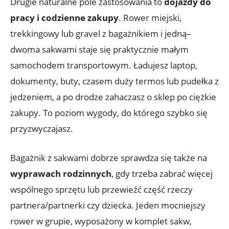
Drugie naturalne pole zastosowania to
dojazdy do
pracy i codzienne zakupy
. Rower miejski,
trekkingowy lub gravel z bagażnikiem i jedną–
dwoma sakwami staje się praktycznie małym
samochodem transportowym. Ładujesz laptop,
dokumenty, buty, czasem duży termos lub pudełka z
jedzeniem, a po drodze zahaczasz o sklep po ciężkie
zakupy. To poziom wygody, do którego szybko się
przyzwyczajasz.
Bagażnik z sakwami dobrze sprawdza się także na
wyprawach rodzinnych
, gdy trzeba zabrać więcej
wspólnego sprzętu lub przewieźć część rzeczy
partnera/partnerki czy dziecka. Jeden mocniejszy
rower w grupie, wyposażony w komplet sakw,