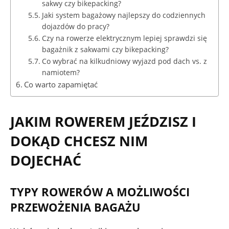
sakwy czy bikepacking?
Jaki system bagażowy najlepszy do codziennych
dojazdów do pracy?
Czy na rowerze elektrycznym lepiej sprawdzi się
bagażnik z sakwami czy bikepacking?
Co wybrać na kilkudniowy wyjazd pod dach vs. z
namiotem?
Co warto zapamiętać
JAKIM ROWEREM JEŹDZISZ I
DOKĄD CHCESZ NIM
DOJECHAĆ
TYPY ROWERÓW A MOŻLIWOŚCI
PRZEWOŻENIA BAGAŻU