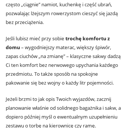
często „ciągnie” namiot, kuchenkę i część ubrań,
pozwalając lżejszym rowerzystom cieszyć się jazdą
bez przeciążenia.
Jeśli lubisz mieć przy sobie
trochę komfortu z
domu
– wygodniejszy materac, większy śpiwór,
zapas ciuchów „na zmianę” – klasyczne sakwy dadzą
Ci ten komfort bez nerwowego upychania każdego
przedmiotu. To także sposób na spokojne
pakowanie się bez wojny o każdy litr pojemności.
Jeżeli brzmi to jak opis Twoich wyjazdów, zacznij
planowanie właśnie od solidnego bagażnika i sakw, a
dopiero później myśl o ewentualnym uzupełnieniu
zestawu o torbę na kierownicę czy ramę.