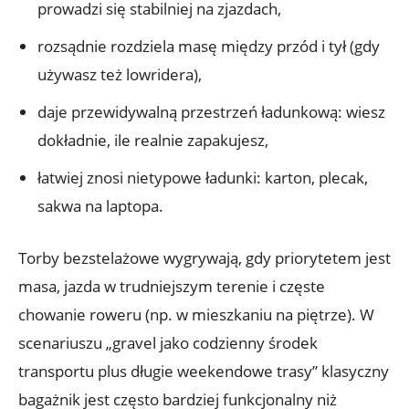
prowadzi się stabilniej na zjazdach,
rozsądnie rozdziela masę między przód i tył (gdy
używasz też lowridera),
daje przewidywalną przestrzeń ładunkową: wiesz
dokładnie, ile realnie zapakujesz,
łatwiej znosi nietypowe ładunki: karton, plecak,
sakwa na laptopa.
Torby bezstelażowe wygrywają, gdy priorytetem jest
masa, jazda w trudniejszym terenie i częste
chowanie roweru (np. w mieszkaniu na piętrze). W
scenariuszu „gravel jako codzienny środek
transportu plus długie weekendowe trasy” klasyczny
bagażnik jest często bardziej funkcjonalny niż