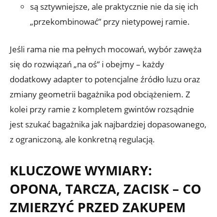
są sztywniejsze, ale praktycznie nie da się ich
„przekombinować” przy nietypowej ramie.
Jeśli rama nie ma pełnych mocowań, wybór zawęża
się do rozwiązań „na oś” i obejmy – każdy
dodatkowy adapter to potencjalne źródło luzu oraz
zmiany geometrii bagażnika pod obciążeniem. Z
kolei przy ramie z kompletem gwintów rozsądnie
jest szukać bagażnika jak najbardziej dopasowanego,
z ograniczoną, ale konkretną regulacją.
KLUCZOWE WYMIARY:
OPONA, TARCZA, ZACISK – CO
ZMIERZYĆ PRZED ZAKUPEM