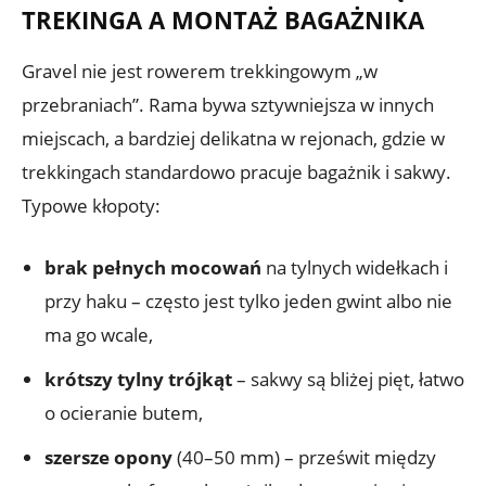
TREKINGA A MONTAŻ BAGAŻNIKA
Gravel nie jest rowerem trekkingowym „w
przebraniach”. Rama bywa sztywniejsza w innych
miejscach, a bardziej delikatna w rejonach, gdzie w
trekkingach standardowo pracuje bagażnik i sakwy.
Typowe kłopoty:
brak pełnych mocowań
na tylnych widełkach i
przy haku – często jest tylko jeden gwint albo nie
ma go wcale,
krótszy tylny trójkąt
– sakwy są bliżej pięt, łatwo
o ocieranie butem,
szersze opony
(40–50 mm) – prześwit między