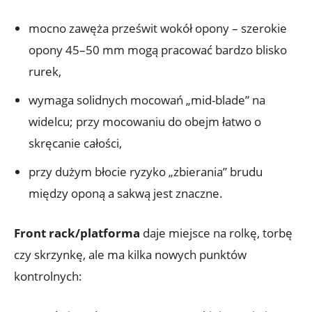
mocno zawęża prześwit wokół opony – szerokie
opony 45–50 mm mogą pracować bardzo blisko
rurek,
wymaga solidnych mocowań „mid-blade” na
widelcu; przy mocowaniu do obejm łatwo o
skręcanie całości,
przy dużym błocie ryzyko „zbierania” brudu
między oponą a sakwą jest znaczne.
Front rack/platforma
daje miejsce na rolkę, torbę
czy skrzynkę, ale ma kilka nowych punktów
kontrolnych: