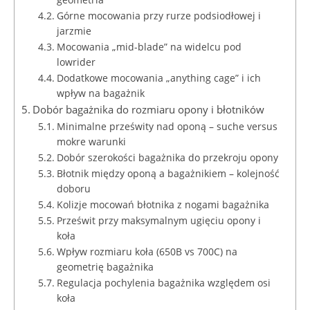
Górne mocowania przy rurze podsiodłowej i
jarzmie
Mocowania „mid-blade” na widelcu pod
lowrider
Dodatkowe mocowania „anything cage” i ich
wpływ na bagażnik
Dobór bagażnika do rozmiaru opony i błotników
Minimalne prześwity nad oponą – suche versus
mokre warunki
Dobór szerokości bagażnika do przekroju opony
Błotnik między oponą a bagażnikiem – kolejność
doboru
Kolizje mocowań błotnika z nogami bagażnika
Prześwit przy maksymalnym ugięciu opony i
koła
Wpływ rozmiaru koła (650B vs 700C) na
geometrię bagażnika
Regulacja pochylenia bagażnika względem osi
koła