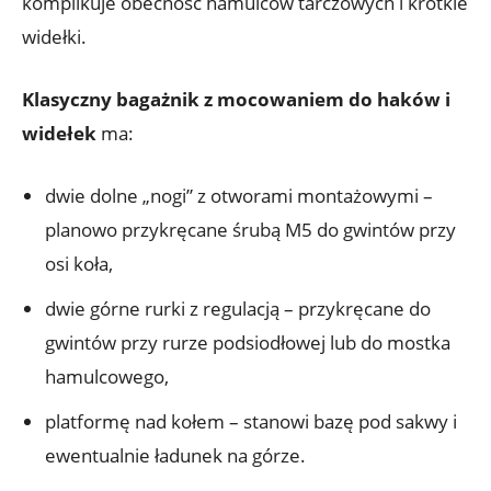
komplikuje obecność hamulców tarczowych i krótkie
widełki.
Klasyczny bagażnik z mocowaniem do haków i
widełek
ma:
dwie dolne „nogi” z otworami montażowymi –
planowo przykręcane śrubą M5 do gwintów przy
osi koła,
dwie górne rurki z regulacją – przykręcane do
gwintów przy rurze podsiodłowej lub do mostka
hamulcowego,
platformę nad kołem – stanowi bazę pod sakwy i
ewentualnie ładunek na górze.