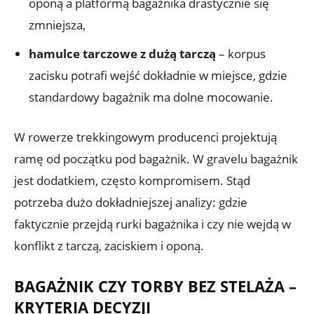
oponą a platformą bagażnika drastycznie się
zmniejsza,
hamulce tarczowe z dużą tarczą
– korpus
zacisku potrafi wejść dokładnie w miejsce, gdzie
standardowy bagażnik ma dolne mocowanie.
W rowerze trekkingowym producenci projektują
ramę od początku pod bagażnik. W gravelu bagażnik
jest dodatkiem, często kompromisem. Stąd
potrzeba dużo dokładniejszej analizy: gdzie
faktycznie przejdą rurki bagażnika i czy nie wejdą w
konflikt z tarczą, zaciskiem i oponą.
BAGAŻNIK CZY TORBY BEZ STELAŻA –
KRYTERIA DECYZJI