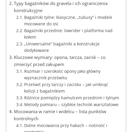
Typy bagażników do gravela i ich ograniczenia
konstrukcyjne
Bagażniki tylne: klasyczne, „tubusy” i modele
mocowane do osi
Bagażniki przednie: lowrider i platforma nad
kołem
„Uniwersalne” bagażniki a konstrukcje
dedykowane
Kluczowe wymiary: opona, tarcza, zacisk – co
zmierzyć przed zakupem
Rozmiar i szerokość opony jako główny
wyznacznik prześwitu
Prześwit przy tarczy i zacisku – jak uniknąć
kolizji z bagażnikiem
Różnice pomiędzy hamulcem przednim i tylnym
Metody pomiaru – szybkie techniki warsztatowe
Mocowania w ramie i widelcu – lista punktów
kontrolnych
Dolne mocowania przy hakach – nośność i
geometria