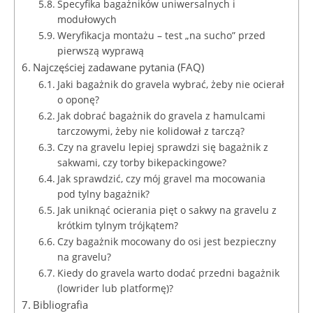
Specyfika bagażników uniwersalnych i
modułowych
Weryfikacja montażu – test „na sucho” przed
pierwszą wyprawą
Najczęściej zadawane pytania (FAQ)
Jaki bagażnik do gravela wybrać, żeby nie ocierał
o oponę?
Jak dobrać bagażnik do gravela z hamulcami
tarczowymi, żeby nie kolidował z tarczą?
Czy na gravelu lepiej sprawdzi się bagażnik z
sakwami, czy torby bikepackingowe?
Jak sprawdzić, czy mój gravel ma mocowania
pod tylny bagażnik?
Jak uniknąć ocierania pięt o sakwy na gravelu z
krótkim tylnym trójkątem?
Czy bagażnik mocowany do osi jest bezpieczny
na gravelu?
Kiedy do gravela warto dodać przedni bagażnik
(lowrider lub platformę)?
Bibliografia