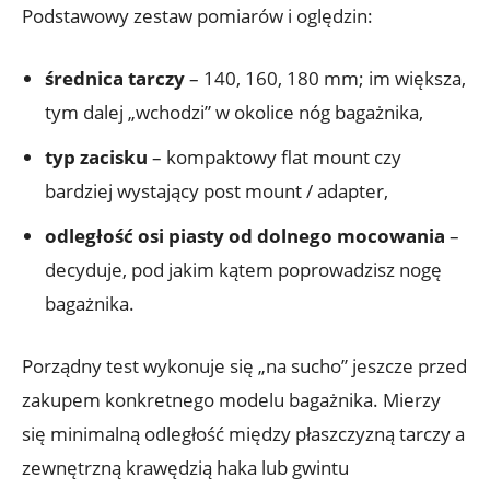
Podstawowy zestaw pomiarów i oględzin:
średnica tarczy
– 140, 160, 180 mm; im większa,
tym dalej „wchodzi” w okolice nóg bagażnika,
typ zacisku
– kompaktowy flat mount czy
bardziej wystający post mount / adapter,
odległość osi piasty od dolnego mocowania
–
decyduje, pod jakim kątem poprowadzisz nogę
bagażnika.
Porządny test wykonuje się „na sucho” jeszcze przed
zakupem konkretnego modelu bagażnika. Mierzy
się minimalną odległość między płaszczyzną tarczy a
zewnętrzną krawędzią haka lub gwintu