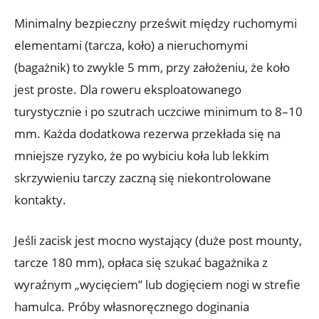
Minimalny bezpieczny prześwit między ruchomymi
elementami (tarcza, koło) a nieruchomymi
(bagażnik) to zwykle 5 mm, przy założeniu, że koło
jest proste. Dla roweru eksploatowanego
turystycznie i po szutrach uczciwe minimum to 8–10
mm. Każda dodatkowa rezerwa przekłada się na
mniejsze ryzyko, że po wybiciu koła lub lekkim
skrzywieniu tarczy zaczną się niekontrolowane
kontakty.
Jeśli zacisk jest mocno wystający (duże post mounty,
tarcze 180 mm), opłaca się szukać bagażnika z
wyraźnym „wycięciem” lub dogięciem nogi w strefie
hamulca. Próby własnoręcznego doginania