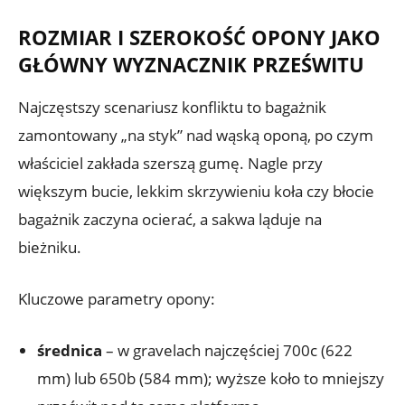
ROZMIAR I SZEROKOŚĆ OPONY JAKO
GŁÓWNY WYZNACZNIK PRZEŚWITU
Najczęstszy scenariusz konfliktu to bagażnik
zamontowany „na styk” nad wąską oponą, po czym
właściciel zakłada szerszą gumę. Nagle przy
większym bucie, lekkim skrzywieniu koła czy błocie
bagażnik zaczyna ocierać, a sakwa ląduje na
bieżniku.
Kluczowe parametry opony:
średnica
– w gravelach najczęściej 700c (622
mm) lub 650b (584 mm); wyższe koło to mniejszy