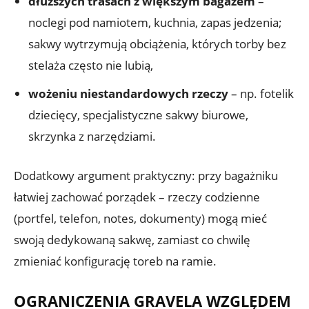
dłuższych trasach z większym bagażem
–
noclegi pod namiotem, kuchnia, zapas jedzenia;
sakwy wytrzymują obciążenia, których torby bez
stelaża często nie lubią,
wożeniu niestandardowych rzeczy
– np. fotelik
dziecięcy, specjalistyczne sakwy biurowe,
skrzynka z narzędziami.
Dodatkowy argument praktyczny: przy bagażniku
łatwiej zachować porządek – rzeczy codzienne
(portfel, telefon, notes, dokumenty) mogą mieć
swoją dedykowaną sakwę, zamiast co chwilę
zmieniać konfigurację toreb na ramie.
OGRANICZENIA GRAVELA WZGLĘDEM