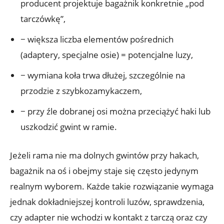
producent projektuje bagażnik konkretnie „pod
tarczówkę”,
− większa liczba elementów pośrednich
(adaptery, specjalne osie) = potencjalne luzy,
− wymiana koła trwa dłużej, szczególnie na
przodzie z szybkozamykaczem,
− przy źle dobranej osi można przeciążyć haki lub
uszkodzić gwint w ramie.
Jeżeli rama nie ma dolnych gwintów przy hakach,
bagażnik na oś i obejmy staje się często jedynym
realnym wyborem. Każde takie rozwiązanie wymaga
jednak dokładniejszej kontroli luzów, sprawdzenia,
czy adapter nie wchodzi w kontakt z tarczą oraz czy