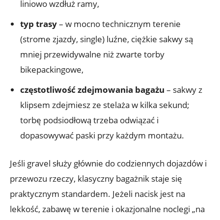
liniowo wzdłuż ramy,
typ trasy
– w mocno technicznym terenie
(strome zjazdy, single) luźne, ciężkie sakwy są
mniej przewidywalne niż zwarte torby
bikepackingowe,
częstotliwość zdejmowania bagażu
– sakwy z
klipsem zdejmiesz ze stelaża w kilka sekund;
torbę podsiodłową trzeba odwiązać i
dopasowywać paski przy każdym montażu.
Jeśli gravel służy głównie do codziennych dojazdów i
przewozu rzeczy, klasyczny bagażnik staje się
praktycznym standardem. Jeżeli nacisk jest na
lekkość, zabawę w terenie i okazjonalne noclegi „na