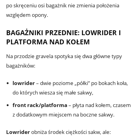
po skręceniu osi bagażnik nie zmienia położenia
względem opony.
BAGAŻNIKI PRZEDNIE: LOWRIDER I
PLATFORMA NAD KOŁEM
Na przodzie gravela spotyka się dwa główne typy
bagażników:
lowrider
– dwie poziome „półki” po bokach koła,
do których wiesza się małe sakwy,
front rack/platforma
– płyta nad kołem, czasem
z dodatkowym miejscem na boczne sakwy.
Lowrider
obniża środek ciężkości sakw, ale: