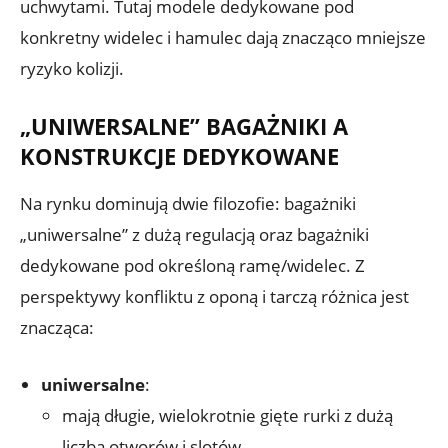
uchwytami. Tutaj modele dedykowane pod
konkretny widelec i hamulec dają znacząco mniejsze
ryzyko kolizji.
„UNIWERSALNE” BAGAŻNIKI A
KONSTRUKCJE DEDYKOWANE
Na rynku dominują dwie filozofie: bagażniki
„uniwersalne” z dużą regulacją oraz bagażniki
dedykowane pod określoną ramę/widelec. Z
perspektywy konfliktu z oponą i tarczą różnica jest
znacząca:
uniwersalne
:
mają długie, wielokrotnie gięte rurki z dużą
liczbą otworów i slotów,