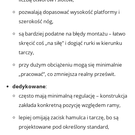
pozwalają dopasować wysokość platformy i
szerokość nóg,
są bardziej podatne na błędy montażu – łatwo
skręcić coś „na siłę” i dogiąć rurki w kierunku
tarczy,
przy dużym obciążeniu mogą się minimalnie
„pracować”, co zmniejsza realny prześwit.
dedykowane
:
często mają minimalną regulację – konstrukcja
zakłada konkretną pozycję względem ramy,
lepiej omijają zacisk hamulca i tarczę, bo są
projektowane pod określony standard,