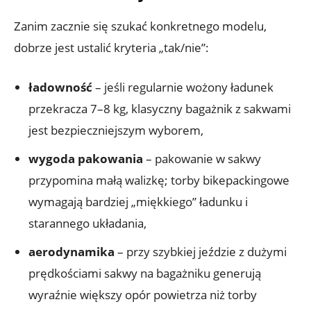
Zanim zacznie się szukać konkretnego modelu,
dobrze jest ustalić kryteria „tak/nie”:
ładowność
– jeśli regularnie wożony ładunek
przekracza 7–8 kg, klasyczny bagażnik z sakwami
jest bezpieczniejszym wyborem,
wygoda pakowania
– pakowanie w sakwy
przypomina małą walizkę; torby bikepackingowe
wymagają bardziej „miękkiego” ładunku i
starannego układania,
aerodynamika
– przy szybkiej jeździe z dużymi
prędkościami sakwy na bagażniku generują
wyraźnie większy opór powietrza niż torby