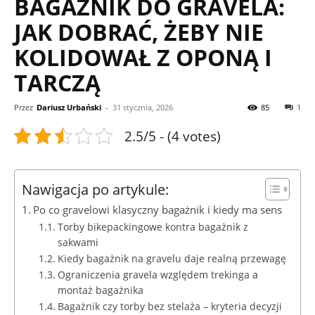
BAGAŻNIK DO GRAVELA:
JAK DOBRAĆ, ŻEBY NIE
KOLIDOWAŁ Z OPONĄ I
TARCZĄ
Przez
Dariusz Urbański
-
31 stycznia, 2026
85
1
2.5/5 - (4 votes)
Nawigacja po artykule:
Po co gravelowi klasyczny bagażnik i kiedy ma sens
Torby bikepackingowe kontra bagażnik z
sakwami
Kiedy bagażnik na gravelu daje realną przewagę
Ograniczenia gravela względem trekinga a
montaż bagażnika
Bagażnik czy torby bez stelaża – kryteria decyzji