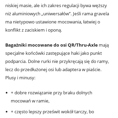
niskiej masie, ale ich zakres regulacji bywa węższy
niż aluminiowych „uniwersałów”. Jeśli rama gravela
ma nietypowo ustawione mocowania, łatwiej o
konflikt z zaciskiem i oponą.
Bagażniki mocowane do osi QR/Thru-Axle
mają
specjalne końcówki zastępujące haki jako punkt
podparcia. Dolne rurki nie przykręcają się do ramy,
lecz do przedłużonej osi lub adaptera w piaście.
Plusy i minusy:
+ dobre rozwiązanie przy braku dolnych
mocowań w ramie,
+ często lepszy prześwit wokół tarczy, bo