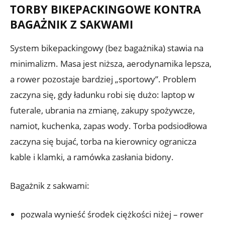
TORBY BIKEPACKINGOWE KONTRA
BAGAŻNIK Z SAKWAMI
System bikepackingowy (bez bagażnika) stawia na
minimalizm. Masa jest niższa, aerodynamika lepsza,
a rower pozostaje bardziej „sportowy”. Problem
zaczyna się, gdy ładunku robi się dużo: laptop w
futerale, ubrania na zmianę, zakupy spożywcze,
namiot, kuchenka, zapas wody. Torba podsiodłowa
zaczyna się bujać, torba na kierownicy ogranicza
kable i klamki, a ramówka zasłania bidony.
Bagażnik z sakwami:
pozwala wynieść środek ciężkości niżej – rower