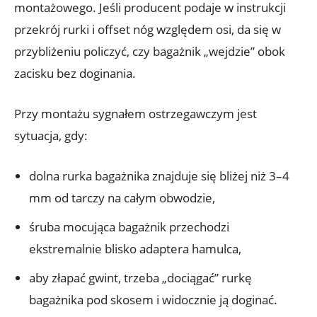
montażowego. Jeśli producent podaje w instrukcji
przekrój rurki i offset nóg względem osi, da się w
przybliżeniu policzyć, czy bagażnik „wejdzie” obok
zacisku bez doginania.
Przy montażu sygnałem ostrzegawczym jest
sytuacja, gdy:
dolna rurka bagażnika znajduje się bliżej niż 3–4
mm od tarczy na całym obwodzie,
śruba mocująca bagażnik przechodzi
ekstremalnie blisko adaptera hamulca,
aby złapać gwint, trzeba „dociągać” rurkę
bagażnika pod skosem i widocznie ją doginać.