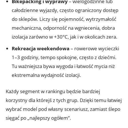
Bikepacking i wyprawy
– wielogodzinne lub
całodzienne wyjazdy, często ograniczony dostęp
do sklepów. Liczy się pojemność, wytrzymałość
mechaniczna, odporność na wgniecenia, dobra
izolacja zarówno w +30°C, jak i w okolicach zera.
Rekreacja weekendowa
– rowerowe wycieczki
1–3 godziny, tempo spokojne, często z dziećmi.
Tu ważniejsza bywa wygoda i łatwość mycia niż
ekstremalna wydajność izolacji.
Każdy segment w rankingu będzie bardziej
korzystny dla którejś z tych grup. Dzięki temu łatwiej
wybrać model pod własny scenariusz, zamiast ślepo
sięgać po „najlepszy ogółem”.