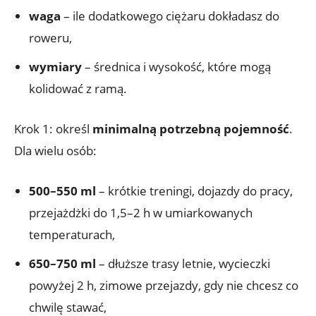
waga
– ile dodatkowego ciężaru dokładasz do
roweru,
wymiary
– średnica i wysokość, które mogą
kolidować z ramą.
Krok 1: określ
minimalną potrzebną pojemność
.
Dla wielu osób:
500–550 ml
– krótkie treningi, dojazdy do pracy,
przejażdżki do 1,5–2 h w umiarkowanych
temperaturach,
650–750 ml
– dłuższe trasy letnie, wycieczki
powyżej 2 h, zimowe przejazdy, gdy nie chcesz co
chwilę stawać,