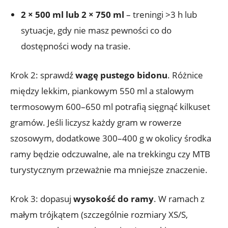
2 × 500 ml lub 2 × 750 ml
– treningi >3 h lub
sytuacje, gdy nie masz pewności co do
dostępności wody na trasie.
Krok 2: sprawdź
wagę pustego bidonu
. Różnice
między lekkim, piankowym 550 ml a stalowym
termosowym 600–650 ml potrafią sięgnąć kilkuset
gramów. Jeśli liczysz każdy gram w rowerze
szosowym, dodatkowe 300–400 g w okolicy środka
ramy będzie odczuwalne, ale na trekkingu czy MTB
turystycznym przeważnie ma mniejsze znaczenie.
Krok 3: dopasuj
wysokość do ramy
. W ramach z
małym trójkątem (szczególnie rozmiary XS/S,