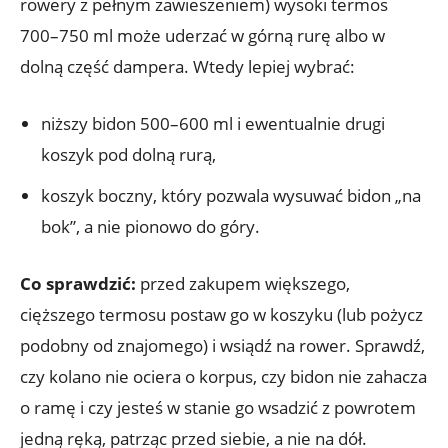
rowery z pełnym zawieszeniem) wysoki termos
700–750 ml może uderzać w górną rurę albo w
dolną część dampera. Wtedy lepiej wybrać:
niższy bidon 500–600 ml i ewentualnie drugi
koszyk pod dolną rurą,
koszyk boczny, który pozwala wysuwać bidon „na
bok”, a nie pionowo do góry.
Co sprawdzić:
przed zakupem większego,
cięższego termosu postaw go w koszyku (lub pożycz
podobny od znajomego) i wsiądź na rower. Sprawdź,
czy kolano nie ociera o korpus, czy bidon nie zahacza
o ramę i czy jesteś w stanie go wsadzić z powrotem
jedną ręką, patrząc przed siebie, a nie na dół.