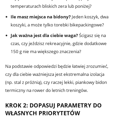
temperaturach bliskich zera lub poniżej?
Ile masz miejsca na bidony?
Jeden koszyk, dwa
koszyki, a może tylko torebki bikepackingowe?
Jak ważna jest dla ciebie waga?
Ścigasz się na
czas, czy jeździsz rekreacyjnie, gdzie dodatkowe
150 g nie ma większego znaczenia?
Na podstawie odpowiedzi będzie łatwiej zrozumieć,
czy dla ciebie ważniejsza jest ekstremalna izolacja
(np. stal z próżnią), czy raczej lekki, piankowy bidon
termiczny na rower do letnich treningów.
KROK 2: DOPASUJ PARAMETRY DO
WŁASNYCH PRIORYTETÓW