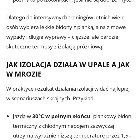
Dlatego do intensywnych treningów letnich wiele
osób wybiera lekkie bidony z pianką, a na zimowe
wypady i długie wyprawy – cięższe, ale bardziej
skuteczne termosy z izolacją próżniową.
JAK IZOLACJA DZIAŁA W UPALE A JAK
W MROZIE
W praktyce rezultat działania izolacji widać najlepiej
w scenariuszach skrajnych. Przykład:
Jazda w
30°C w pełnym słońcu
: piankowy bidon
termiczny z chłodnym napojem zazwyczaj
utrzyma wyraźnie niższą temperaturę przez 1,5–