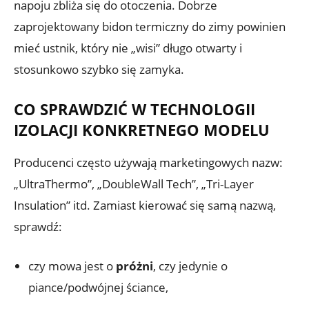
napoju zbliża się do otoczenia. Dobrze
zaprojektowany bidon termiczny do zimy powinien
mieć ustnik, który nie „wisi” długo otwarty i
stosunkowo szybko się zamyka.
CO SPRAWDZIĆ W TECHNOLOGII
IZOLACJI KONKRETNEGO MODELU
Producenci często używają marketingowych nazw:
„UltraThermo”, „DoubleWall Tech”, „Tri-Layer
Insulation” itd. Zamiast kierować się samą nazwą,
sprawdź:
czy mowa jest o
próżni
, czy jedynie o
piance/podwójnej ściance,