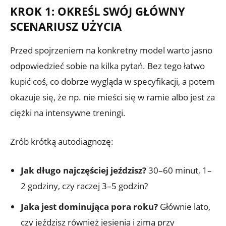
KROK 1: OKREŚL SWÓJ GŁÓWNY
SCENARIUSZ UŻYCIA
Przed spojrzeniem na konkretny model warto jasno
odpowiedzieć sobie na kilka pytań. Bez tego łatwo
kupić coś, co dobrze wygląda w specyfikacji, a potem
okazuje się, że np. nie mieści się w ramie albo jest za
ciężki na intensywne treningi.
Zrób krótką autodiagnozę:
Jak długo najczęściej jeździsz?
30–60 minut, 1–
2 godziny, czy raczej 3–5 godzin?
Jaka jest dominująca pora roku?
Głównie lato,
czy jeździsz również jesienią i zimą przy