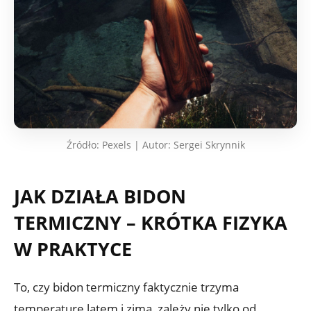
Źródło: Pexels | Autor: Sergei Skrynnik
JAK DZIAŁA BIDON
TERMICZNY – KRÓTKA FIZYKA
W PRAKTYCE
To, czy bidon termiczny faktycznie trzyma
temperaturę latem i zimą, zależy nie tylko od