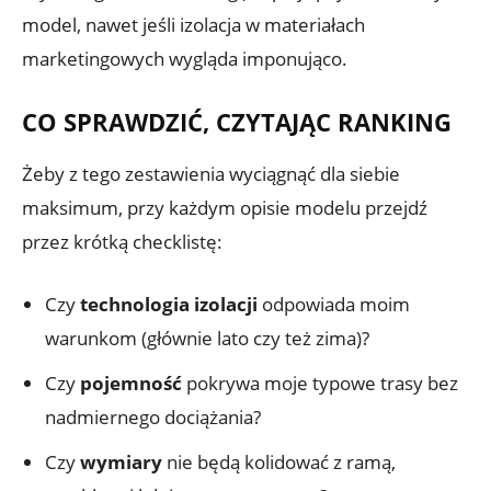
model, nawet jeśli izolacja w materiałach
marketingowych wygląda imponująco.
CO SPRAWDZIĆ, CZYTAJĄC RANKING
Żeby z tego zestawienia wyciągnąć dla siebie
maksimum, przy każdym opisie modelu przejdź
przez krótką checklistę:
Czy
technologia izolacji
odpowiada moim
warunkom (głównie lato czy też zima)?
Czy
pojemność
pokrywa moje typowe trasy bez
nadmiernego dociążania?
Czy
wymiary
nie będą kolidować z ramą,