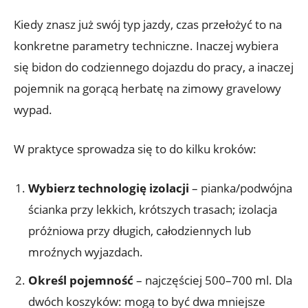
Kiedy znasz już swój typ jazdy, czas przełożyć to na
konkretne parametry techniczne. Inaczej wybiera
się bidon do codziennego dojazdu do pracy, a inaczej
pojemnik na gorącą herbatę na zimowy gravelowy
wypad.
W praktyce sprowadza się to do kilku kroków:
Wybierz technologię izolacji
– pianka/podwójna
ścianka przy lekkich, krótszych trasach; izolacja
próżniowa przy długich, całodziennych lub
mroźnych wyjazdach.
Określ pojemność
– najczęściej 500–700 ml. Dla
dwóch koszyków: mogą to być dwa mniejsze