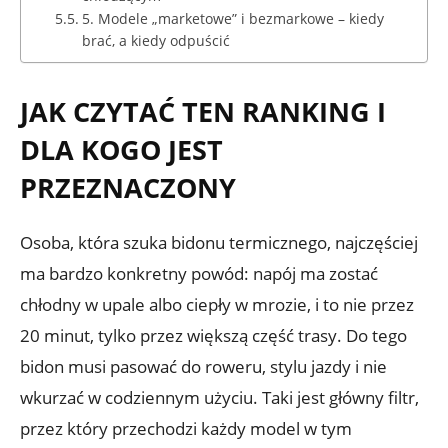
5. Modele „marketowe” i bezmarkowe – kiedy
brać, a kiedy odpuścić
JAK CZYTAĆ TEN RANKING I
DLA KOGO JEST
PRZEZNACZONY
Osoba, która szuka bidonu termicznego, najczęściej
ma bardzo konkretny powód: napój ma zostać
chłodny w upale albo ciepły w mrozie, i to nie przez
20 minut, tylko przez większą część trasy. Do tego
bidon musi pasować do roweru, stylu jazdy i nie
wkurzać w codziennym użyciu. Taki jest główny filtr,
przez który przechodzi każdy model w tym