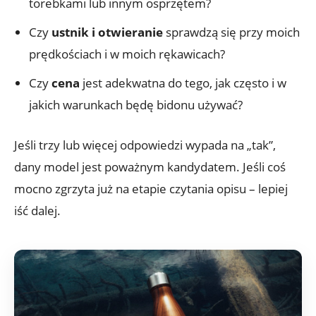
torebkami lub innym osprzętem?
Czy
ustnik i otwieranie
sprawdzą się przy moich
prędkościach i w moich rękawicach?
Czy
cena
jest adekwatna do tego, jak często i w
jakich warunkach będę bidonu używać?
Jeśli trzy lub więcej odpowiedzi wypada na „tak”,
dany model jest poważnym kandydatem. Jeśli coś
mocno zgrzyta już na etapie czytania opisu – lepiej
iść dalej.