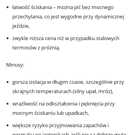
łatwość ściskania – można pić bez mocnego
przechylania, co jest wygodne przy dynamicznej
jeździe,
zwykle niższa cena niż w przypadku stalowych
termosów z próżnią.
Minusy:
gorsza izolacja w długim czasie, szczególnie przy
skrajnych temperaturach (silny upał, mróz),
wrażliwość na odkształcenia i pęknięcia przy
mocnym ściskaniu lub upadkach,
większe ryzyko przyjmowania zapachów i
posmaku po izotonikach, jeśli nie są dobrze myte.