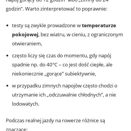
godzin”. Warto zinterpretować to poprawnie:
testy są zwykle prowadzone w
temperaturze
pokojowej
, bez wiatru, w cieniu, z ograniczonym
otwieraniem,
często liczy się czas do momentu, gdy napój
spadnie np. do 40°C – co jest dość ciepłe, ale
niekoniecznie „gorące” subiektywnie,
w przypadku zimnych napojów często chodzi o
utrzymanie ich „odczuwalnie chłodnych”, a nie
lodowatych.
Podczas realnej jazdy na rowerze różnice są
znaczące: