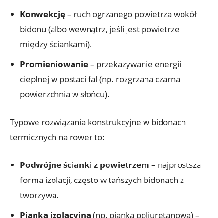
Konwekcję
– ruch ogrzanego powietrza wokół
bidonu (albo wewnątrz, jeśli jest powietrze
między ściankami).
Promieniowanie
– przekazywanie energii
cieplnej w postaci fal (np. rozgrzana czarna
powierzchnia w słońcu).
Typowe rozwiązania konstrukcyjne w bidonach
termicznych na rower to:
Podwójne ścianki z powietrzem
– najprostsza
forma izolacji, często w tańszych bidonach z
tworzywa.
Pianka izolacyjna
(np. pianka poliuretanowa) –