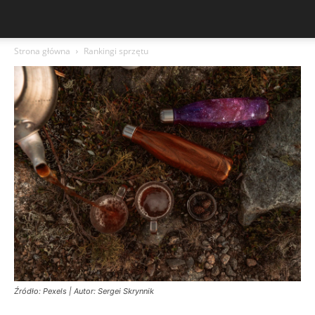
Strona główna
Rankingi sprzętu
Źródło: Pexels | Autor: Sergei Skrynnik