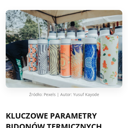
Źródło: Pexels | Autor: Yusuf Kayode
KLUCZOWE PARAMETRY
BIDONÓW TERMICZNYCH,