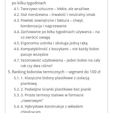
po kilku tygodniach
Tworzywo sztuczne – lekkie, ale wrażliwe
Stal nierdzewna – trwałość i neutralny smak
Powłoki zewnętrzne i faktura – chwyt,
kondensacja i nagrzewanie
Zachowanie po kilku tygodniach używania – na
co zwrócić uwagę
Ergonomia ustnika i obsługa jedną ręką
Kompatybilność z koszykami – nie każdy bidon
pasuje wszędzie
Sezonowość użytkowania – jeden bidon na cały
rok czy dwa różne?
Ranking bidonów termicznych – segment do 100 zł
1. Klasyczne bidony plastikowe z izolacją
piankową
2. Podwójne ścianki plastikowe bez pianki
3. Proste termosy stalowe w formacie
„rowerowym”
4. Hybrydowe konstrukcje z wkładem
chłodzącym