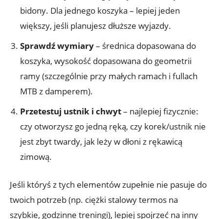
bidony. Dla jednego koszyka – lepiej jeden
większy, jeśli planujesz dłuższe wyjazdy.
Sprawdź wymiary
– średnica dopasowana do
koszyka, wysokość dopasowana do geometrii
ramy (szczególnie przy małych ramach i fullach
MTB z damperem).
Przetestuj ustnik i chwyt
– najlepiej fizycznie:
czy otworzysz go jedną ręką, czy korek/ustnik nie
jest zbyt twardy, jak leży w dłoni z rękawicą
zimową.
Jeśli któryś z tych elementów zupełnie nie pasuje do
twoich potrzeb (np. ciężki stalowy termos na
szybkie, godzinne treningi), lepiej spojrzeć na inny