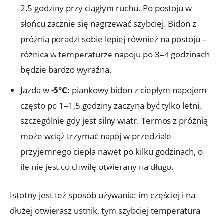
2,5 godziny przy ciągłym ruchu. Po postoju w
słońcu zacznie się nagrzewać szybciej. Bidon z
próżnią poradzi sobie lepiej również na postoju –
różnica w temperaturze napoju po 3–4 godzinach
będzie bardzo wyraźna.
Jazda w
-5°C
: piankowy bidon z ciepłym napojem
często po 1–1,5 godziny zaczyna być tylko letni,
szczególnie gdy jest silny wiatr. Termos z próżnią
może wciąż trzymać napój w przedziale
przyjemnego ciepła nawet po kilku godzinach, o
ile nie jest co chwilę otwierany na długo.
Istotny jest też sposób używania: im częściej i na
dłużej otwierasz ustnik, tym szybciej temperatura