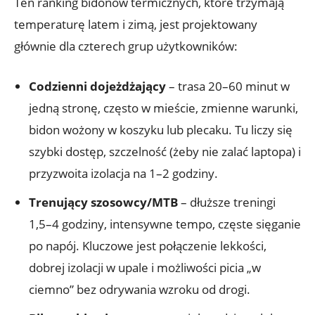
Ten ranking bidonów termicznych, które trzymają
temperaturę latem i zimą, jest projektowany
głównie dla czterech grup użytkowników:
Codzienni dojeżdżający
– trasa 20–60 minut w
jedną stronę, często w mieście, zmienne warunki,
bidon wożony w koszyku lub plecaku. Tu liczy się
szybki dostęp, szczelność (żeby nie zalać laptopa) i
przyzwoita izolacja na 1–2 godziny.
Trenujący szosowcy/MTB
– dłuższe treningi
1,5–4 godziny, intensywne tempo, częste sięganie
po napój. Kluczowe jest połączenie lekkości,
dobrej izolacji w upale i możliwości picia „w
ciemno” bez odrywania wzroku od drogi.