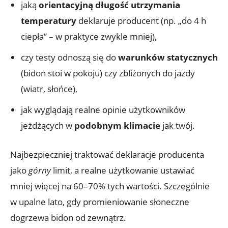
jaką
orientacyjną długość utrzymania
temperatury
deklaruje producent (np. „do 4 h
ciepła” – w praktyce zwykle mniej),
czy testy odnoszą się do
warunków statycznych
(bidon stoi w pokoju) czy zbliżonych do jazdy
(wiatr, słońce),
jak wyglądają realne opinie użytkowników
jeżdżących w
podobnym klimacie
jak twój.
Najbezpieczniej traktować deklaracje producenta
jako
górny
limit, a realne użytkowanie ustawiać
mniej więcej na 60–70% tych wartości. Szczególnie
w upalne lato, gdy promieniowanie słoneczne
dogrzewa bidon od zewnątrz.