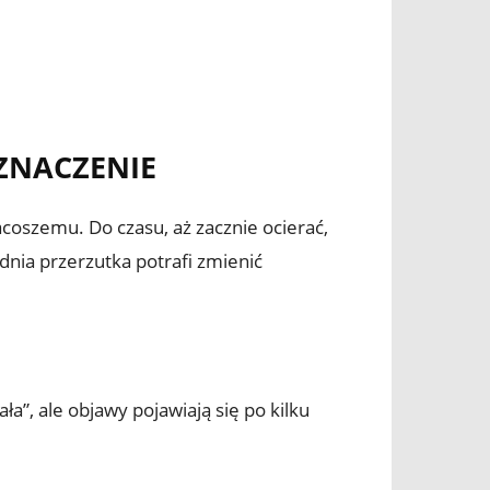
 ZNACZENIE
coszemu. Do czasu, aż zacznie ocierać,
dnia przerzutka potrafi zmienić
ła”, ale objawy pojawiają się po kilku