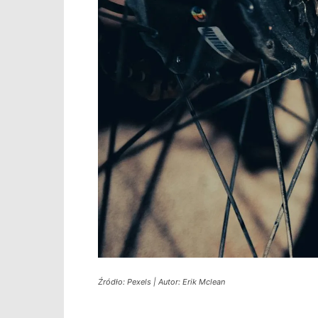
Źródło: Pexels | Autor: Erik Mclean