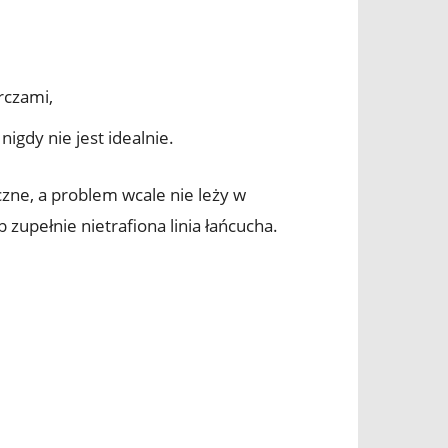
rczami,
nigdy nie jest idealnie.
iczne, a problem wcale nie leży w
b zupełnie nietrafiona linia łańcucha.