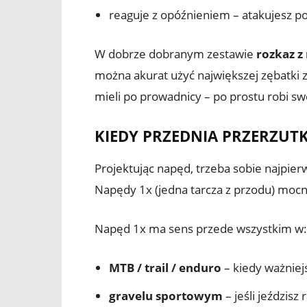
reaguje z opóźnieniem – atakujesz po
W dobrze dobranym zestawie
rozkaz z
można akurat użyć największej zębatki z
mieli po prowadnicy – po prostu robi sw
KIEDY PRZEDNIA PRZERZUTKA
Projektując napęd, trzeba sobie najpie
Napędy 1x (jedna tarcza z przodu) mocn
Napęd 1x ma sens przede wszystkim w:
MTB / trail / enduro
– kiedy ważniejs
gravelu sportowym
– jeśli jeździsz