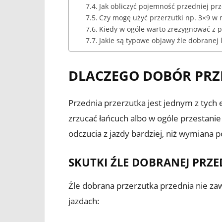
Jak obliczyć pojemność przedniej przer
Czy mogę użyć przerzutki np. 3×9 w 
Kiedy w ogóle warto zrezygnować z pr
Jakie są typowe objawy źle dobranej 
DLACZEGO DOBÓR PRZE
Przednia przerzutka jest jednym z tych
zrzucać łańcuch albo w ogóle przestani
odczucia z jazdy bardziej, niż wymiana 
SKUTKI ŹLE DOBRANEJ PRZE
Źle dobrana przerzutka przednia nie zaws
jazdach: