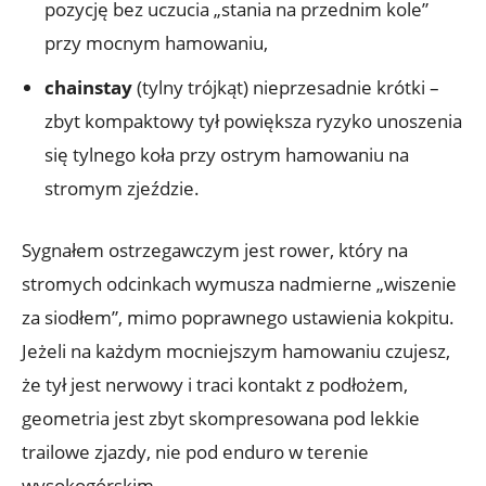
pozycję bez uczucia „stania na przednim kole”
przy mocnym hamowaniu,
chainstay
(tylny trójkąt) nieprzesadnie krótki –
zbyt kompaktowy tył powiększa ryzyko unoszenia
się tylnego koła przy ostrym hamowaniu na
stromym zjeździe.
Sygnałem ostrzegawczym jest rower, który na
stromych odcinkach wymusza nadmierne „wiszenie
za siodłem”, mimo poprawnego ustawienia kokpitu.
Jeżeli na każdym mocniejszym hamowaniu czujesz,
że tył jest nerwowy i traci kontakt z podłożem,
geometria jest zbyt skompresowana pod lekkie
trailowe zjazdy, nie pod enduro w terenie
wysokogórskim.