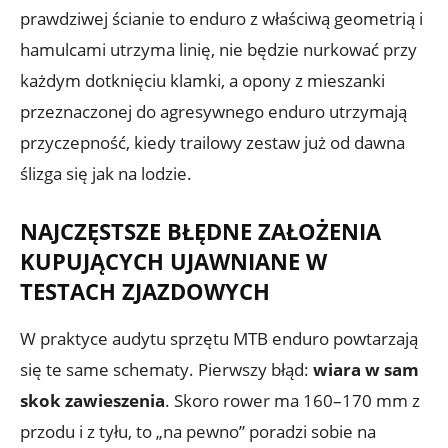
prawdziwej ścianie to enduro z właściwą geometrią i
hamulcami utrzyma linię, nie będzie nurkować przy
każdym dotknięciu klamki, a opony z mieszanki
przeznaczonej do agresywnego enduro utrzymają
przyczepność, kiedy trailowy zestaw już od dawna
ślizga się jak na lodzie.
NAJCZĘSTSZE BŁĘDNE ZAŁOŻENIA
KUPUJĄCYCH UJAWNIANE W
TESTACH ZJAZDOWYCH
W praktyce audytu sprzętu MTB enduro powtarzają
się te same schematy. Pierwszy błąd:
wiara w sam
skok zawieszenia
. Skoro rower ma 160–170 mm z
przodu i z tyłu, to „na pewno” poradzi sobie na