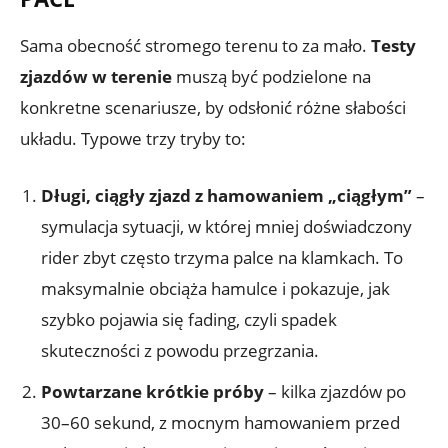
Sama obecność stromego terenu to za mało.
Testy
zjazdów w terenie
muszą być podzielone na
konkretne scenariusze, by odsłonić różne słabości
układu. Typowe trzy tryby to:
Długi, ciągły zjazd z hamowaniem „ciągłym”
–
symulacja sytuacji, w której mniej doświadczony
rider zbyt często trzyma palce na klamkach. To
maksymalnie obciąża hamulce i pokazuje, jak
szybko pojawia się fading, czyli spadek
skuteczności z powodu przegrzania.
Powtarzane krótkie próby
– kilka zjazdów po
30–60 sekund, z mocnym hamowaniem przed