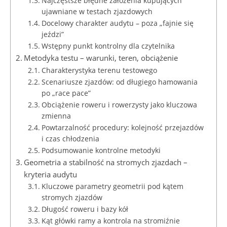
Najczęstsze błędne założenia kupujących
ujawniane w testach zjazdowych
Docelowy charakter audytu – poza „fajnie się
jeździ”
Wstępny punkt kontrolny dla czytelnika
Metodyka testu – warunki, teren, obciążenie
Charakterystyka terenu testowego
Scenariusze zjazdów: od długiego hamowania
po „race pace”
Obciążenie roweru i rowerzysty jako kluczowa
zmienna
Powtarzalność procedury: kolejność przejazdów
i czas chłodzenia
Podsumowanie kontrolne metodyki
Geometria a stabilność na stromych zjazdach –
kryteria audytu
Kluczowe parametry geometrii pod kątem
stromych zjazdów
Długość roweru i bazy kół
Kąt główki ramy a kontrola na stromiźnie