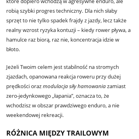
które dopiero wchodzą w agresywne enduro, ale
robią szybki progres techniczny. Dla nich słaby
sprzęt to nie tylko spadek frajdy z jazdy, lecz także
realny wzrost ryzyka kontuzji – kiedy rower pływa, a
hamulce raz biorą, raz nie, koncentracja idzie w
błoto.
Jeżeli Twoim celem jest stabilność na stromych
zjazdach, opanowana reakcja roweru przy dużej
prędkości oraz
modulacja siły hamowania
zamiast
zero-jedynkowego „łapania”, oznacza to, że
wchodzisz w obszar prawdziwego enduro, a nie
weekendowej rekreacji.
RÓŻNICA MIĘDZY TRAILOWYM