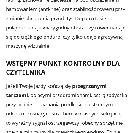
hamowaniem (anti-rise) oraz stabilność roweru przy
zmianie obciążenia przód–tył. Dopiero takie
połączenie daje wiarygodny obraz: czy rower nadaje
się do ciężkiego enduro, czy tylko udaje agresywną
maszynę wizualnie.
WSTĘPNY PUNKT KONTROLNY DLA
CZYTELNIKA
Jeżeli Twoje jazdy kończą się
przegrzanymi
tarczami
, bolącymi przedramionami, ostrą zadyszką
przy próbie utrzymania prędkości na stromym
odcinku i rosnącym strachem w ciasnych sekcjach,
to wyraźny sygnał ostrzegawczy: obecny sprzęt nie
spełnia minimum dla prawdziwego enduro. To nie