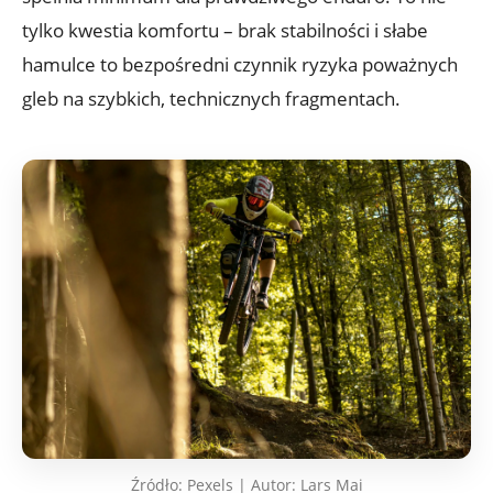
tylko kwestia komfortu – brak stabilności i słabe
hamulce to bezpośredni czynnik ryzyka poważnych
gleb na szybkich, technicznych fragmentach.
Źródło: Pexels | Autor: Lars Mai