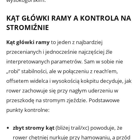
KĄT GŁÓWKI RAMY A KONTROLA NA
STROMIŹNIE
Kąt główki ramy
to jeden z najbardziej
przecenianych i jednocześnie najczęściej źle
interpretowanych parametrów. Sam w sobie nie
„robi” stabilności, ale w połączeniu z reach’em,
offsetem widelca i wysokością kokpitu decyduje, jak
rower zachowuje się przy nagłym uderzeniu w
przeszkodę na stromym zjeździe. Podstawowe
punkty kontrolne:
zbyt stromy kąt
(bliżej trail/xc) powoduje, że
rower chętniej nurkuje przy hamowaniu, a przód