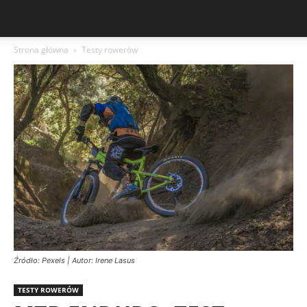
Strona główna
Testy rowerów
Źródło: Pexels | Autor: Irene Lasus
TESTY ROWERÓW