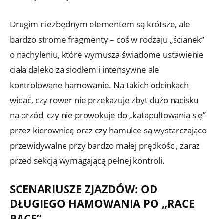
Drugim niezbędnym elementem są krótsze, ale
bardzo strome fragmenty – coś w rodzaju „ścianek”
o nachyleniu, które wymusza świadome ustawienie
ciała daleko za siodłem i intensywne ale
kontrolowane hamowanie. Na takich odcinkach
widać, czy rower nie przekazuje zbyt dużo nacisku
na przód, czy nie prowokuje do „katapultowania się”
przez kierownicę oraz czy hamulce są wystarczająco
przewidywalne przy bardzo małej prędkości, zaraz
przed sekcją wymagającą pełnej kontroli.
SCENARIUSZE ZJAZDÓW: OD
DŁUGIEGO HAMOWANIA PO „RACE
PACE”