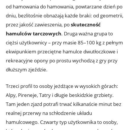
od hamowania do hamowania, powtarzane dzień po
dniu, bezlitośnie obnażają każde braki: od geometrii,
przez jakość zawieszenia, po
skuteczność
hamulców tarczowych
. Druga ważna grupa to
ciężsi użytkownicy – przy masie 85–100 kg z pełnym
ekwipunkiem przeciętne hamulce dwutłoczkowe i
rekreacyjne opony po prostu wychodzą z gry przy
dłuższym zjeździe.
Trzeci profil to osoby jeżdżące w wysokich górach:
Alpy, Pireneje, Tatry i długie beskidzkie grzbiety.
Tam jeden zjazd potrafi trwać kilkanaście minut bez
realnej przerwy na schłodzenie układu
hamulcowego. Czwarty typ użytkownika to osoby,