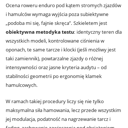
Ocena roweru enduro pod kątem stromych zjazdów
i hamulców wymaga wyjścia poza subiektywne
„podoba mi się, fajnie skręca”. Szkieletem jest
obiektywna metodyka testu
: identyczny teren dla
wszystkich modeli, kontrolowane ciśnienia w
oponach, te same tarcze i klocki (jeśli możliwy jest
taki zamiennik), powtarzalne zjazdy o różnej
intensywności oraz jasne kryteria audytu – od
stabilności geometrii po ergonomię klamek
hamulcowych.
W ramach takiej procedury liczy się nie tylko
maksymalna siła hamowania, lecz przede wszystkim
jej modulacja, podatność na nagrzewanie tarcz i
fading, zachowanie zawieszenia pod obciążeniem