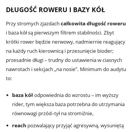
DŁUGOŚĆ ROWERU I BAZY KÓŁ
Przy stromych zjazdach
całkowita długość roweru
i baza kół są pierwszym filtrem stabilności. Zbyt
krótki rower będzie nerwowy, nadmiernie reagujący
na każdy ruch kierownicą i przesunięcie bioder;
przesadnie długi – trudny do ustawienia w ciasnych
nawrotach i sekcjach „na nosie”. Minimum do audytu
to:
baza kół
odpowiednia do wzrostu – im wyższy
rider, tym większa baza potrzebna do utrzymania
równowagi przód–tył na stromiźnie,
reach
pozwalający przyjąć agresywną, wysuniętą