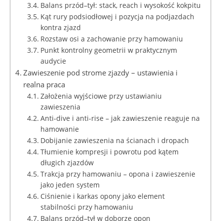
Balans przód–tył: stack, reach i wysokość kokpitu
Kąt rury podsiodłowej i pozycja na podjazdach
kontra zjazd
Rozstaw osi a zachowanie przy hamowaniu
Punkt kontrolny geometrii w praktycznym
audycie
Zawieszenie pod strome zjazdy – ustawienia i
realna praca
Założenia wyjściowe przy ustawianiu
zawieszenia
Anti-dive i anti-rise – jak zawieszenie reaguje na
hamowanie
Dobijanie zawieszenia na ścianach i dropach
Tłumienie kompresji i powrotu pod kątem
długich zjazdów
Trakcja przy hamowaniu – opona i zawieszenie
jako jeden system
Ciśnienie i karkas opony jako element
stabilności przy hamowaniu
Balans przód–tył w doborze opon