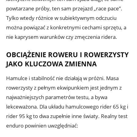
powtarzane próby, ten sam przejazd „race pace”.
Tylko wtedy różnice w subiektywnym odczuciu
można powiązać z konkretnymi cechami sprzętu, a
nie kaprysem warunków czy zmęczenia ridera.
OBCIĄŻENIE ROWERU I ROWERZYSTY
JAKO KLUCZOWA ZMIENNA
Hamulce i stabilność nie działają w próżni. Masa
rowerzysty z pełnym ekwipunkiem jest jednym z
najważniejszych parametrów testu, a bywa
lekceważona. Dla układu hamulcowego rider 65 kg i
rider 95 kg to dwa zupełnie inne światy. Realny test
enduro powinien uwzględniać: