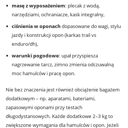
masę z wyposażeniem
: plecak z wodą,
narzędziami, ochraniacze, kask integralny,
ciśnienia w oponach
dopasowane do wagi, stylu
jazdy i konstrukcji opon (karkas trail vs
enduro/dh),
warunki pogodowe
: upał przyspiesza
nagrzewanie tarcz, zimno zmienia odczuwalną
moc hamulców i pracę opon.
Nie bez znaczenia jest również obciążenie bagażem
dodatkowym – np. aparatami, bateriami,
zapasowymi oponami przy testach
długodystansowych. Każde dodatkowe 2–3 kg to
zwiększone wymagania dla hamulców i opon. Jeżeli