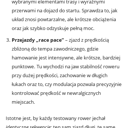
wybranymi elementami trasy i wyraźnymi
przerwami na dojazd do startu. Sprawdza to, jak
układ znosi powtarzalne, ale krótsze obciążenia
oraz jak szybko odzyskuje pełną moc.
Przejazdy „race pace”
– zjazd z prędkością
zbliżoną do tempa zawodniczego, gdzie
hamowanie jest intensywne, ale krótsze, bardziej
punktowe. Tu wychodzi na jaw stabilność roweru
przy dużej prędkości, zachowanie w długich
łukach oraz to, czy modulacja pozwala precyzyjnie
kontrolować prędkość w newralgicznych
miejscach.
Istotne jest, by każdy testowany rower jechał
identyczne sekwencje
: ten sam zjazd długi, te same