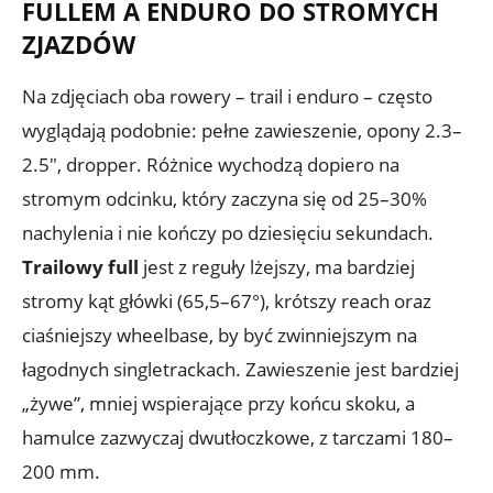
FULLEM A ENDURO DO STROMYCH
ZJAZDÓW
Na zdjęciach oba rowery – trail i enduro – często
wyglądają podobnie: pełne zawieszenie, opony 2.3–
2.5″, dropper. Różnice wychodzą dopiero na
stromym odcinku, który zaczyna się od 25–30%
nachylenia i nie kończy po dziesięciu sekundach.
Trailowy full
jest z reguły lżejszy, ma bardziej
stromy kąt główki (65,5–67°), krótszy reach oraz
ciaśniejszy wheelbase, by być zwinniejszym na
łagodnych singletrackach. Zawieszenie jest bardziej
„żywe”, mniej wspierające przy końcu skoku, a
hamulce zazwyczaj dwutłoczkowe, z tarczami 180–
200 mm.