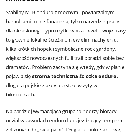
Stabilny MTB enduro z mocnymi, powtarzalnymi
hamulcami to nie fanaberia, tylko narzędzie pracy
dla określonego typu użytkownika. Jeżeli Twoje trasy
to głównie lokalne ścieżki o niewielim nachyleniu,
kilka krótkich hopek i symboliczne rock gardeny,
większość nowoczesnych fulli trail poradzi sobie bez
dramatów. Problem zaczyna się wtedy, gdy w planie
pojawia się
stroma techniczna ścieżka enduro
,
długie alpejskie zjazdy lub stałe wizyty w
bikeparkach.
Najbardziej wymagająca grupa to riderzy biorący
udział w zawodach enduro lub zjeżdżający tempem
zbliżonym do „race pace”. Długie odcinki zjazdowe,