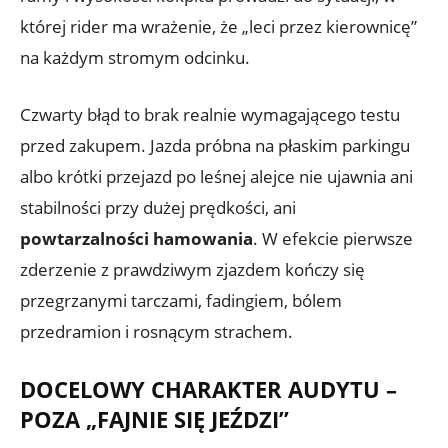
której rider ma wrażenie, że „leci przez kierownicę”
na każdym stromym odcinku.
Czwarty błąd to brak realnie wymagającego testu
przed zakupem. Jazda próbna na płaskim parkingu
albo krótki przejazd po leśnej alejce nie ujawnia ani
stabilności przy dużej prędkości, ani
powtarzalności hamowania
. W efekcie pierwsze
zderzenie z prawdziwym zjazdem kończy się
przegrzanymi tarczami, fadingiem, bólem
przedramion i rosnącym strachem.
DOCELOWY CHARAKTER AUDYTU –
POZA „FAJNIE SIĘ JEŹDZI”