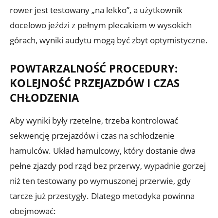
rower jest testowany „na lekko”, a użytkownik
docelowo jeździ z pełnym plecakiem w wysokich
górach, wyniki audytu mogą być zbyt optymistyczne.
POWTARZALNOŚĆ PROCEDURY:
KOLEJNOŚĆ PRZEJAZDÓW I CZAS
CHŁODZENIA
Aby wyniki były rzetelne, trzeba kontrolować
sekwencję przejazdów i czas na schłodzenie
hamulców. Układ hamulcowy, który dostanie dwa
pełne zjazdy pod rząd bez przerwy, wypadnie gorzej
niż ten testowany po wymuszonej przerwie, gdy
tarcze już przestygły. Dlatego metodyka powinna
obejmować: