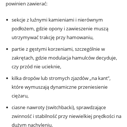
powinien zawierać:
sekcje z luźnymi kamieniami i nierównym
podłożem, gdzie opony i zawieszenie muszą
utrzymywać trakcję przy hamowaniu,
partie z gęstymi korzeniami, szczególnie w
zakrętach, gdzie modulacja hamulców decyduje,
czy przód nie ucieknie,
kilka dropów lub stromych zjazdów „na kant”,
które wymuszają dynamiczne przeniesienie
ciężaru,
ciasne nawroty (switchbacki), sprawdzające
zwinność i stabilność przy niewielkiej prędkości na
dużym nachyleniu.