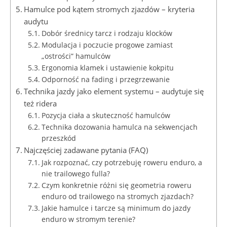
Hamulce pod kątem stromych zjazdów – kryteria
audytu
Dobór średnicy tarcz i rodzaju klocków
Modulacja i poczucie progowe zamiast
„ostrości” hamulców
Ergonomia klamek i ustawienie kokpitu
Odporność na fading i przegrzewanie
Technika jazdy jako element systemu – audytuje się
też ridera
Pozycja ciała a skuteczność hamulców
Technika dozowania hamulca na sekwencjach
przeszkód
Najczęściej zadawane pytania (FAQ)
Jak rozpoznać, czy potrzebuję roweru enduro, a
nie trailowego fulla?
Czym konkretnie różni się geometria roweru
enduro od trailowego na stromych zjazdach?
Jakie hamulce i tarcze są minimum do jazdy
enduro w stromym terenie?