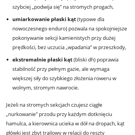
szybciej „podwija się” na stromych progach,
umiarkowanie płaski kąt
(typowe dla
nowoczesnego enduro) pozwala na spokojniejsze
pokonywanie sekcji kamienistych przy dużej
prędkości, bez uczucia „wpadania” w przeszkody,
ekstremalnie płaski kąt
(bliski dh) poprawia
stabilność przy pełnym gazie, ale wymaga
większej siły do szybkiego złożenia roweru w
wolnym, stromym nawrocie.
Jeżeli na stromych sekcjach czujesz ciągłe
„nurkowanie” przodu przy każdym dotknięciu
hamulca, a kierownica ucieka w dół na dropach, kąt
główki jest zbyt trailowy w relacji do reszty