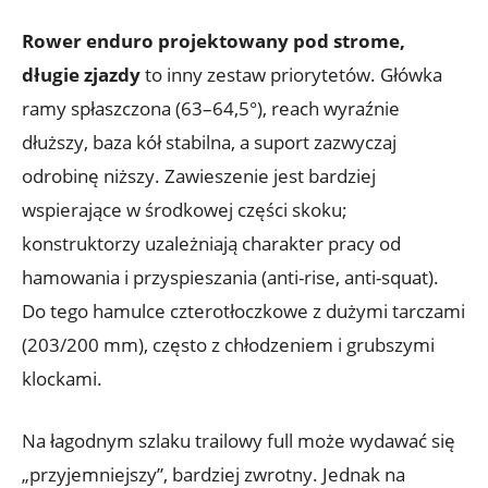
Rower enduro projektowany pod strome,
długie zjazdy
to inny zestaw priorytetów. Główka
ramy spłaszczona (63–64,5°), reach wyraźnie
dłuższy, baza kół stabilna, a suport zazwyczaj
odrobinę niższy. Zawieszenie jest bardziej
wspierające w środkowej części skoku;
konstruktorzy uzależniają charakter pracy od
hamowania i przyspieszania (anti-rise, anti-squat).
Do tego hamulce czterotłoczkowe z dużymi tarczami
(203/200 mm), często z chłodzeniem i grubszymi
klockami.
Na łagodnym szlaku trailowy full może wydawać się
„przyjemniejszy”, bardziej zwrotny. Jednak na