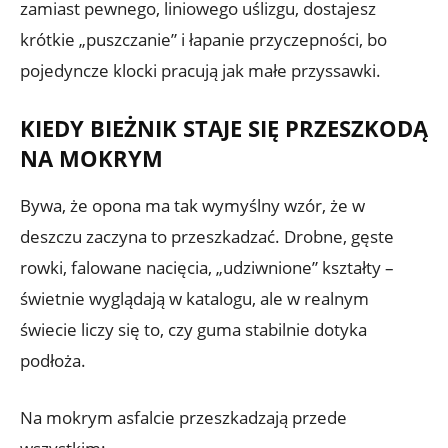
zamiast pewnego, liniowego uślizgu, dostajesz
krótkie „puszczanie” i łapanie przyczepności, bo
pojedyncze klocki pracują jak małe przyssawki.
KIEDY BIEŻNIK STAJE SIĘ PRZESZKODĄ
NA MOKRYM
Bywa, że opona ma tak wymyślny wzór, że w
deszczu zaczyna to przeszkadzać. Drobne, gęste
rowki, falowane nacięcia, „udziwnione” kształty –
świetnie wyglądają w katalogu, ale w realnym
świecie liczy się to, czy guma stabilnie dotyka
podłoża.
Na mokrym asfalcie przeszkadzają przede