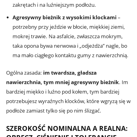
zakrętach i na luźniejszym podłożu.
Agresywny bieżnik z wysokimi klockami
–
potrzebny przy jeździe w błocie, miękkiej ziemi,
mokrej trawie. Na asfalcie, zwłaszcza mokrym,
taka opona bywa nerwowa i „odjeżdża” nagle, bo
ma mało ciągłego kontaktu gumy z nawierzchnią.
Ogólna zasada:
im twardsza, gładsza
nawierzchnia, tym mniej agresywny bieżnik
. Im
bardziej miękko i luźno pod kołem, tym bardziej
potrzebujesz wyraźnych klocków, które wgryzą się w
podłoże zamiast tylko się po nim ślizgać.
SZEROKOŚĆ NOMINALNA A REALNA: