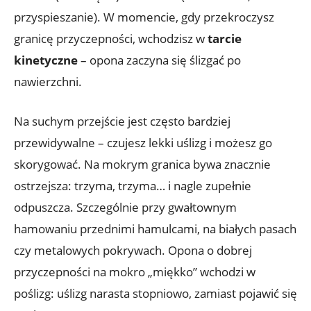
przyspieszanie). W momencie, gdy przekroczysz
granicę przyczepności, wchodzisz w
tarcie
kinetyczne
– opona zaczyna się ślizgać po
nawierzchni.
Na suchym przejście jest często bardziej
przewidywalne – czujesz lekki uślizg i możesz go
skorygować. Na mokrym granica bywa znacznie
ostrzejsza: trzyma, trzyma… i nagle zupełnie
odpuszcza. Szczególnie przy gwałtownym
hamowaniu przednimi hamulcami, na białych pasach
czy metalowych pokrywach. Opona o dobrej
przyczepności na mokro „miękko” wchodzi w
poślizg: uślizg narasta stopniowo, zamiast pojawić się