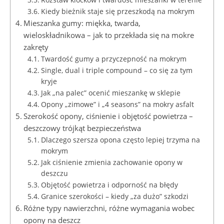
Kiedy bieżnik staje się przeszkodą na mokrym
Mieszanka gumy: miękka, twarda,
wieloskładnikowa – jak to przekłada się na mokre
zakręty
Twardość gumy a przyczepność na mokrym
Single, dual i triple compound – co się za tym
kryje
Jak „na palec” ocenić mieszankę w sklepie
Opony „zimowe” i „4 seasons” na mokry asfalt
Szerokość opony, ciśnienie i objętość powietrza –
deszczowy trójkąt bezpieczeństwa
Dlaczego szersza opona często lepiej trzyma na
mokrym
Jak ciśnienie zmienia zachowanie opony w
deszczu
Objętość powietrza i odporność na błędy
Granice szerokości – kiedy „za dużo” szkodzi
Różne typy nawierzchni, różne wymagania wobec
opony na deszcz