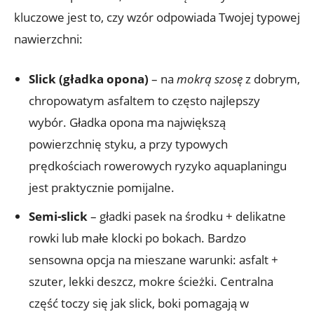
kluczowe jest to, czy wzór odpowiada Twojej typowej
nawierzchni:
Slick (gładka opona)
– na
mokrą szosę
z dobrym,
chropowatym asfaltem to często najlepszy
wybór. Gładka opona ma największą
powierzchnię styku, a przy typowych
prędkościach rowerowych ryzyko aquaplaningu
jest praktycznie pomijalne.
Semi-slick
– gładki pasek na środku + delikatne
rowki lub małe klocki po bokach. Bardzo
sensowna opcja na mieszane warunki: asfalt +
szuter, lekki deszcz, mokre ścieżki. Centralna
część toczy się jak slick, boki pomagają w