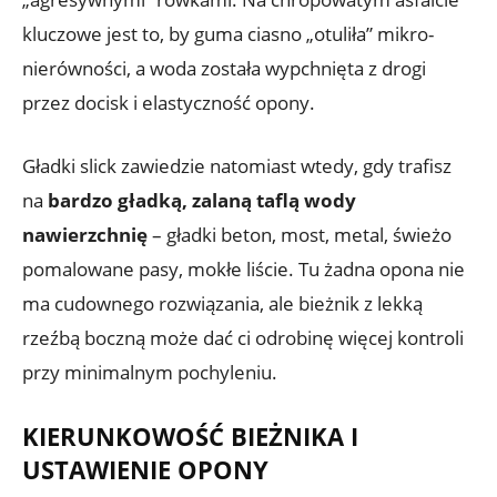
kluczowe jest to, by guma ciasno „otuliła” mikro-
nierówności, a woda została wypchnięta z drogi
przez docisk i elastyczność opony.
Gładki slick zawiedzie natomiast wtedy, gdy trafisz
na
bardzo gładką, zalaną taflą wody
nawierzchnię
– gładki beton, most, metal, świeżo
pomalowane pasy, mokłe liście. Tu żadna opona nie
ma cudownego rozwiązania, ale bieżnik z lekką
rzeźbą boczną może dać ci odrobinę więcej kontroli
przy minimalnym pochyleniu.
KIERUNKOWOŚĆ BIEŻNIKA I
USTAWIENIE OPONY