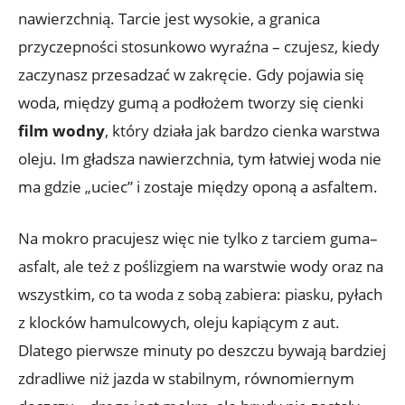
nawierzchnią. Tarcie jest wysokie, a granica
przyczepności stosunkowo wyraźna – czujesz, kiedy
zaczynasz przesadzać w zakręcie. Gdy pojawia się
woda, między gumą a podłożem tworzy się cienki
film wodny
, który działa jak bardzo cienka warstwa
oleju. Im gładsza nawierzchnia, tym łatwiej woda nie
ma gdzie „uciec” i zostaje między oponą a asfaltem.
Na mokro pracujesz więc nie tylko z tarciem guma–
asfalt, ale też z poślizgiem na warstwie wody oraz na
wszystkim, co ta woda z sobą zabiera: piasku, pyłach
z klocków hamulcowych, oleju kapiącym z aut.
Dlatego pierwsze minuty po deszczu bywają bardziej
zdradliwe niż jazda w stabilnym, równomiernym