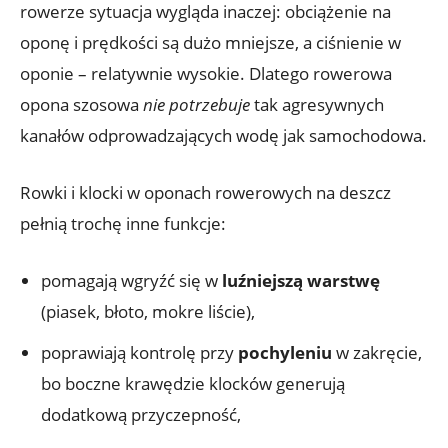
rowerze sytuacja wygląda inaczej: obciążenie na
oponę i prędkości są dużo mniejsze, a ciśnienie w
oponie – relatywnie wysokie. Dlatego rowerowa
opona szosowa
nie potrzebuje
tak agresywnych
kanałów odprowadzających wodę jak samochodowa.
Rowki i klocki w oponach rowerowych na deszcz
pełnią trochę inne funkcje:
pomagają wgryźć się w
luźniejszą warstwę
(piasek, błoto, mokre liście),
poprawiają kontrolę przy
pochyleniu
w zakręcie,
bo boczne krawędzie klocków generują
dodatkową przyczepność,