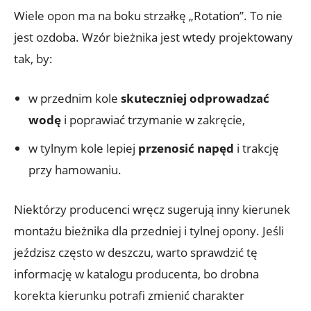
Wiele opon ma na boku strzałkę „Rotation”. To nie
jest ozdoba. Wzór bieżnika jest wtedy projektowany
tak, by:
w przednim kole
skuteczniej odprowadzać
wodę
i poprawiać trzymanie w zakręcie,
w tylnym kole lepiej
przenosić napęd
i trakcję
przy hamowaniu.
Niektórzy producenci wręcz sugerują inny kierunek
montażu bieżnika dla przedniej i tylnej opony. Jeśli
jeździsz często w deszczu, warto sprawdzić tę
informację w katalogu producenta, bo drobna
korekta kierunku potrafi zmienić charakter