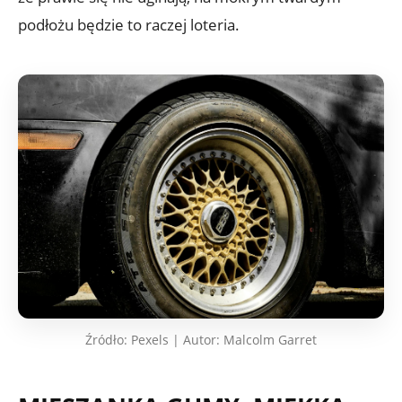
podłożu będzie to raczej loteria.
Źródło: Pexels | Autor: Malcolm Garret