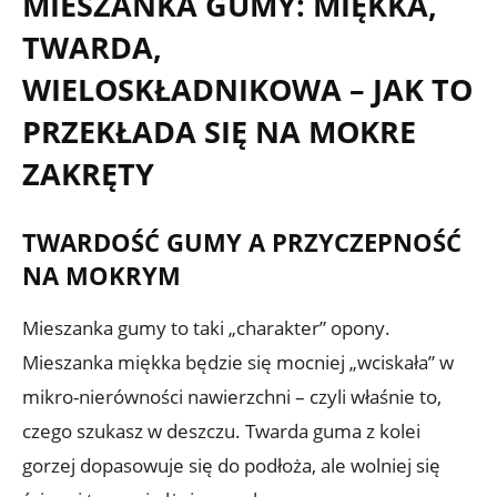
MIESZANKA GUMY: MIĘKKA,
TWARDA,
WIELOSKŁADNIKOWA – JAK TO
PRZEKŁADA SIĘ NA MOKRE
ZAKRĘTY
TWARDOŚĆ GUMY A PRZYCZEPNOŚĆ
NA MOKRYM
Mieszanka gumy to taki „charakter” opony.
Mieszanka miękka będzie się mocniej „wciskała” w
mikro-nierówności nawierzchni – czyli właśnie to,
czego szukasz w deszczu. Twarda guma z kolei
gorzej dopasowuje się do podłoża, ale wolniej się