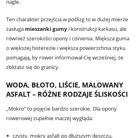
nagle.
Ten charakter przejścia w poślizg to w dużej mierze
zasługa
mieszanki gumy
i konstrukcji karkasu, ale
również szerokości opony i ciśnienia. Miększa guma
o większej histerezie i większa powierzchnia styku
pomagają, by rower informował Cię wcześniej, że
zbliżasz się do granicy.
WODA, BŁOTO, LIŚCIE, MALOWANY
ASFALT – RÓŻNE RODZAJE ŚLISKOŚCI
„Mokro” to pojęcie bardzo szerokie. Dla opony
rowerowej zupełnie inaczej wygląda:
czysty, mokry asfalt po dłuższym deszczu,