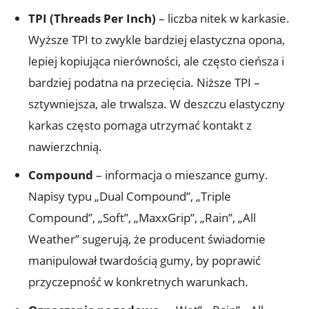
TPI (Threads Per Inch)
– liczba nitek w karkasie.
Wyższe TPI to zwykle bardziej elastyczna opona,
lepiej kopiująca nierówności, ale często cieńsza i
bardziej podatna na przecięcia. Niższe TPI –
sztywniejsza, ale trwalsza. W deszczu elastyczny
karkas często pomaga utrzymać kontakt z
nawierzchnią.
Compound
– informacja o mieszance gumy.
Napisy typu „Dual Compound”, „Triple
Compound”, „Soft”, „MaxxGrip”, „Rain”, „All
Weather” sugerują, że producent świadomie
manipulował twardością gumy, by poprawić
przyczepność w konkretnych warunkach.