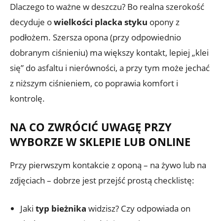
Dlaczego to ważne w deszczu? Bo realna szerokość
decyduje o
wielkości placka styku
opony z
podłożem. Szersza opona (przy odpowiednio
dobranym ciśnieniu) ma większy kontakt, lepiej „klei
się” do asfaltu i nierówności, a przy tym może jechać
z niższym ciśnieniem, co poprawia komfort i
kontrolę.
NA CO ZWRÓCIĆ UWAGĘ PRZY
WYBORZE W SKLEPIE LUB ONLINE
Przy pierwszym kontakcie z oponą – na żywo lub na
zdjęciach – dobrze jest przejść prostą checklistę:
Jaki
typ bieżnika
widzisz? Czy odpowiada on