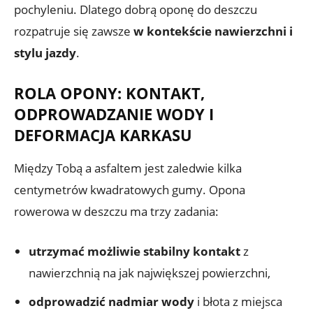
pochyleniu. Dlatego dobrą oponę do deszczu
rozpatruje się zawsze
w kontekście nawierzchni i
stylu jazdy
.
ROLA OPONY: KONTAKT,
ODPROWADZANIE WODY I
DEFORMACJA KARKASU
Między Tobą a asfaltem jest zaledwie kilka
centymetrów kwadratowych gumy. Opona
rowerowa w deszczu ma trzy zadania:
utrzymać możliwie stabilny kontakt
z
nawierzchnią na jak największej powierzchni,
odprowadzić nadmiar wody
i błota z miejsca