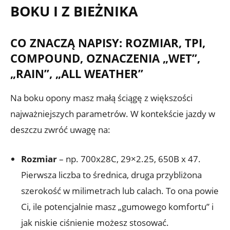
BOKU I Z BIEŻNIKA
CO ZNACZĄ NAPISY: ROZMIAR, TPI,
COMPOUND, OZNACZENIA „WET”,
„RAIN”, „ALL WEATHER”
Na boku opony masz małą ściągę z większości
najważniejszych parametrów. W kontekście jazdy w
deszczu zwróć uwagę na:
Rozmiar
– np. 700x28C, 29×2.25, 650B x 47.
Pierwsza liczba to średnica, druga przybliżona
szerokość w milimetrach lub calach. To ona powie
Ci, ile potencjalnie masz „gumowego komfortu” i
jak niskie ciśnienie możesz stosować.