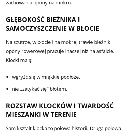
zachowania opony na mokro.
GŁĘBOKOŚĆ BIEŻNIKA I
SAMOCZYSZCZENIE W BŁOCIE
Na szutrze, w błocie i na mokrej trawie bieżnik
opony rowerowej pracuje inaczej niż na asfalcie.
Klocki mają:
wgryźć się w miękkie podłoże,
nie „zatykać się” błotem,
ROZSTAW KLOCKÓW I TWARDOŚĆ
MIESZANKI W TERENIE
Sam kształt klocka to połowa historii. Druga połowa