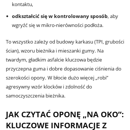
kontaktu,
odkształcić się w kontrolowany sposób
, aby
wgryźć się w mikro-nierówności podłoża.
To wszystko zależy od budowy karkasu (TPI, grubości
ścian), wzoru bieżnika i mieszanki gumy. Na
twardym, gładkim asfalcie kluczowa będzie
przyczepna guma i dobre dopasowanie ciśnienia do
szerokości opony. W błocie dużo więcej „robi”
agresywny wzór klocków i zdolność do
samoczyszczenia bieżnika.
JAK CZYTAĆ OPONĘ „NA OKO”:
KLUCZOWE INFORMACJE Z