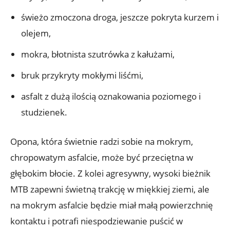
świeżo zmoczona droga, jeszcze pokryta kurzem i
olejem,
mokra, błotnista szutrówka z kałużami,
bruk przykryty mokłymi liśćmi,
asfalt z dużą ilością oznakowania poziomego i
studzienek.
Opona, która świetnie radzi sobie na mokrym,
chropowatym asfalcie, może być przeciętna w
głębokim błocie. Z kolei agresywny, wysoki bieżnik
MTB zapewni świetną trakcję w miękkiej ziemi, ale
na mokrym asfalcie będzie miał małą powierzchnię
kontaktu i potrafi niespodziewanie puścić w