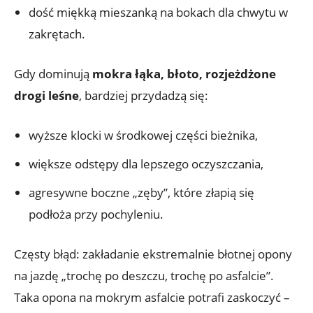
dość miękką mieszanką na bokach dla chwytu w
zakrętach.
Gdy dominują
mokra łąka, błoto, rozjeżdżone
drogi leśne
, bardziej przydadzą się:
wyższe klocki w środkowej części bieżnika,
większe odstępy dla lepszego oczyszczania,
agresywne boczne „zęby”, które złapią się
podłoża przy pochyleniu.
Częsty błąd: zakładanie ekstremalnie błotnej opony
na jazdę „trochę po deszczu, trochę po asfalcie”.
Taka opona na mokrym asfalcie potrafi zaskoczyć –