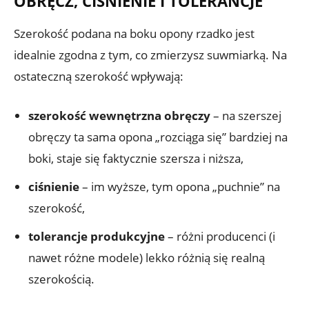
OBRĘCZ, CIŚNIENIE I TOLERANCJE
Szerokość podana na boku opony rzadko jest
idealnie zgodna z tym, co zmierzysz suwmiarką. Na
ostateczną szerokość wpływają:
szerokość wewnętrzna obręczy
– na szerszej
obręczy ta sama opona „rozciąga się” bardziej na
boki, staje się faktycznie szersza i niższa,
ciśnienie
– im wyższe, tym opona „puchnie” na
szerokość,
tolerancje produkcyjne
– różni producenci (i
nawet różne modele) lekko różnią się realną
szerokością.