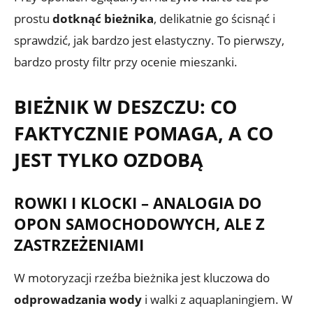
prostu
dotknąć bieżnika
, delikatnie go ścisnąć i
sprawdzić, jak bardzo jest elastyczny. To pierwszy,
bardzo prosty filtr przy ocenie mieszanki.
BIEŻNIK W DESZCZU: CO
FAKTYCZNIE POMAGA, A CO
JEST TYLKO OZDOBĄ
ROWKI I KLOCKI – ANALOGIA DO
OPON SAMOCHODOWYCH, ALE Z
ZASTRZEŻENIAMI
W motoryzacji rzeźba bieżnika jest kluczowa do
odprowadzania wody
i walki z aquaplaningiem. W